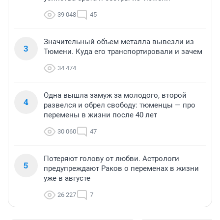
39 048
45
Значительный объем металла вывезли из
3
Тюмени. Куда его транспортировали и зачем
34 474
Одна вышла замуж за молодого, второй
4
развелся и обрел свободу: тюменцы — про
перемены в жизни после 40 лет
30 060
47
Потеряют голову от любви. Астрологи
5
предупреждают Раков о переменах в жизни
уже в августе
26 227
7