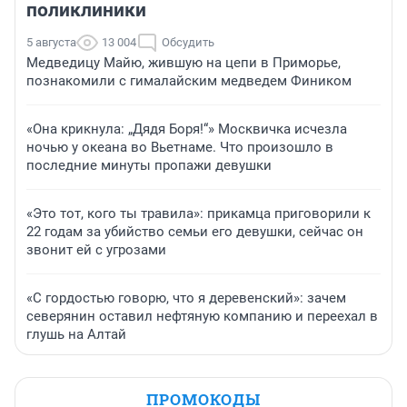
поликлиники
5 августа
13 004
Обсудить
Медведицу Майю, жившую на цепи в Приморье,
познакомили с гималайским медведем Фиником
«Она крикнула: „Дядя Боря!“» Москвичка исчезла
ночью у океана во Вьетнаме. Что произошло в
последние минуты пропажи девушки
«Это тот, кого ты травила»: прикамца приговорили к
22 годам за убийство семьи его девушки, сейчас он
звонит ей с угрозами
«С гордостью говорю, что я деревенский»: зачем
северянин оставил нефтяную компанию и переехал в
глушь на Алтай
ПРОМОКОДЫ