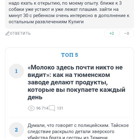
надо ехать к открытию, по моему опыту. ближе к 3 
собаки уже устают и уже лежат плашмя. зайти на 
минут 30 с ребенком очень интересно в дополнение к 
остальным развлечениям Кулиги
+2
–0
ОТВЕТИТЬ
ТОП 5
«Молоко здесь почти никто не
1
видит»: как на тюменском
заводе делают продукты,
которые вы покупаете каждый
день
96 714
131
Думали, что говорят с полицейским. Тайское
2
следствие раскрыло детали зверского
убийства брата и сестры из Тюмени