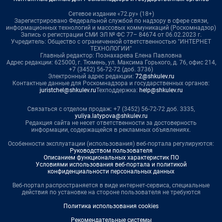
Сетевое издание «72.ру» (18+)
Зарегистрировано Федеральной службой по надзору в сфере связи,
информационных технологий и массовых коммуникаций (Роскомнадзор)
Запись о регистрации СМИ ЭЛ № ФС 77– 84674 от 06.02.2023 г.
Учредитель: Общество с ограниченной ответственностью "ИНТЕРНЕТ
ТЕХНОЛОГИИ"
Главный редактор: Познахарева Елена Павловна
Адрес редакции: 625000, г. Тюмень, ул. Максима Горького, д. 76, офис 214,
+7 (3452) 56-72-72 (доб. 3736)
Электронный адрес редакции:
72@shkulev.ru
Контактные данные для Роскомнадзора и государственных органов:
juristchel@shkulev.ru
Техподдержка:
help@shkulev.ru
Связаться с отделом продаж: +7 (3452) 56-72-72 доб. 3335,
yuliya.latypova@shkulev.ru
Редакция сайта не несет ответственности за достоверность
информации, содержащейся в рекламных объявлениях.
Особенности эксплуатации (использования) веб-портала регулируются:
Руководством пользователя
Описанием функциональных характеристик ПО
Условиями использования веб-портала и политикой
конфиденциальности персональных данных
Веб-портал распространяется в виде интернет-сервиса, специальные
действия по установке на стороне пользователя не требуются
Политика использования cookies
Рекомендательные системы