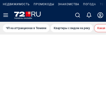
НЕДВИЖИМОСТЬ
ПРОМОКОДЫ
ЗНАКОМСТВА
ПОГОДА
ТЕ
ЧП на аттракционах в Тюмени
Квартиры с видом на реку
Какая