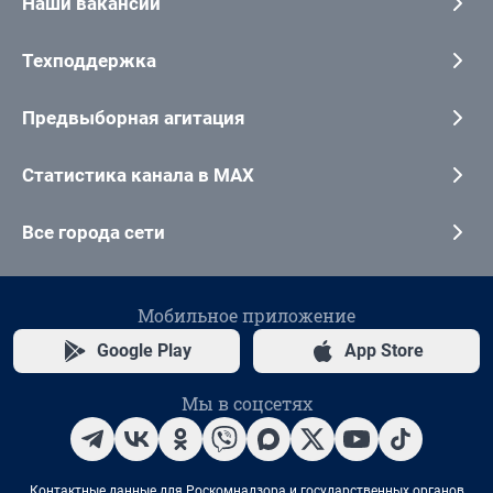
Наши вакансии
Техподдержка
Предвыборная агитация
Статистика канала в MAX
Все города сети
Мобильное приложение
Google Play
App Store
Мы в соцсетях
Контактные данные для Роскомнадзора и государственных органов