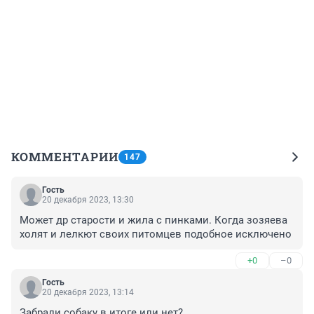
КОММЕНТАРИИ
147
Гость
20 декабря 2023, 13:30
Может др старости и жила с пинками. Когда зозяева 
холят и лелкют своих питомцев подобное исключено
+0
–0
Гость
20 декабря 2023, 13:14
Забрали собаку в итоге или нет?