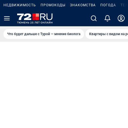
НЕДВИЖИМОСТЬ
ПРОМОКОДЫ
ЗНАКОМСТВА
ПОГОДА
ТЕ
Что будет дальше с Турой — мнение биолога
Квартиры с видом на р