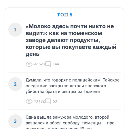
ТОП 5
«Молоко здесь почти никто не
1
видит»: как на тюменском
заводе делают продукты,
которые вы покупаете каждый
день
97 628
144
Думали, что говорят с полицейским. Тайское
2
следствие раскрыло детали зверского
убийства брата и сестры из Тюмени
40 182
50
Одна вышла замуж за молодого, второй
3
развелся и обрел свободу: тюменцы — про
перемены в жизни после 40 лет