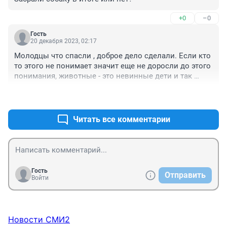
+0
–0
Гость
20 декабря 2023, 02:17
Молодцы что спасли , доброе дело сделали. Если кто 
то этого не понимает значит еще не доросли до этого 
понимания, животные - это невинные дети и так 
поступать с ними это очень жестоко.
+1
–0
Читать все комментарии
Гость
Отправить
Войти
Новости СМИ2