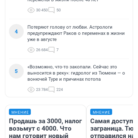
30 450
50
Потеряют голову от любви. Астрологи
4
предупреждают Раков о переменах в жизни
уже в августе
26 684
7
«Возможно, что-то закопали. Сейчас это
5
выносится в реку»: гидролог из Тюмени — о
вонючей Туре и причинах потопа
23 784
224
МНЕНИЕ
МНЕНИЕ
Продашь за 3000, налог
Самая доступн
возьмут с 4000. Что
заграница. Тю
нам готовит новый
отправился на