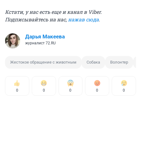
Кстати, у нас есть еще и канал в Viber.
Подписывайтесь на нас,
нажав сюда
.
Дарья Макеева
журналист 72.RU
Жестокое обращение с животным
Собака
Волонтер
З
0
0
0
0
0