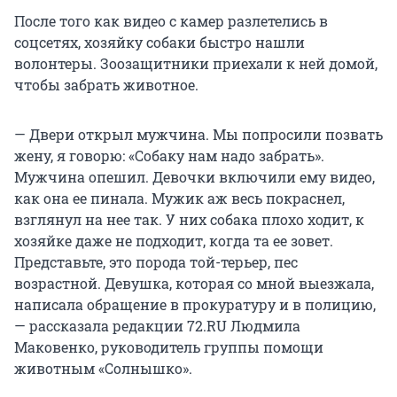
После того как видео с камер разлетелись в
соцсетях, хозяйку собаки быстро нашли
волонтеры. Зоозащитники приехали к ней домой,
чтобы забрать животное.
— Двери открыл мужчина. Мы попросили позвать
жену, я говорю: «Собаку нам надо забрать».
Мужчина опешил. Девочки включили ему видео,
как она ее пинала. Мужик аж весь покраснел,
взглянул на нее так. У них собака плохо ходит, к
хозяйке даже не подходит, когда та ее зовет.
Представьте, это порода той-терьер, пес
возрастной. Девушка, которая со мной выезжала,
написала обращение в прокуратуру и в полицию,
— рассказала редакции 72.RU Людмила
Маковенко, руководитель группы помощи
животным «Солнышко».