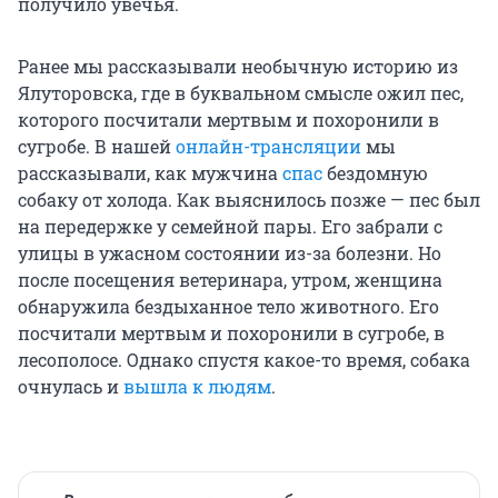
получило увечья.
Ранее мы рассказывали необычную историю из
Ялуторовска, где в буквальном смысле ожил пес,
которого посчитали мертвым и похоронили в
сугробе. В нашей
онлайн-трансляции
мы
рассказывали, как мужчина
спас
бездомную
собаку от холода. Как выяснилось позже — пес был
на передержке у семейной пары. Его забрали с
улицы в ужасном состоянии из-за болезни. Но
после посещения ветеринара, утром, женщина
обнаружила бездыханное тело животного. Его
посчитали мертвым и похоронили в сугробе, в
лесополосе. Однако спустя какое-то время, собака
очнулась и
вышла к людям
.