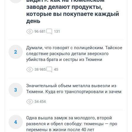
заводе делают продукты,
которые вы покупаете каждый
день
96 681
131
Думали, что говорят с полицейским. Тайское
2
следствие раскрыло детали зверского
убийства брата и сестры из Тюмени
38 985
45
Значительный объем металла вывезли из
3
Тюмени. Куда его транспортировали и зачем
34 454
Одна вышла замуж за молодого, второй
4
развелся и обрел свободу: тюменцы — про
перемены в жизни после 40 лет