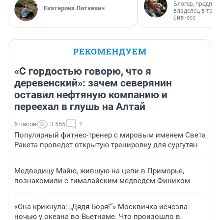
Блогер, предпри
Екатерина Литкевич
владелец в тра
бизнесе
РЕКОМЕНДУЕМ
«С гордостью говорю, что я
деревенский»: зачем северянин
оставил нефтяную компанию и
переехал в глушь на Алтай
6 часов
3 555
1
Популярный фитнес-тренер с мировым именем Света
Ракета проведет открытую тренировку для сургутян
Медведицу Майю, жившую на цепи в Приморье,
познакомили с гималайским медведем Фиником
«Она крикнула: „Дядя Боря!“» Москвичка исчезла
ночью у океана во Вьетнаме. Что произошло в