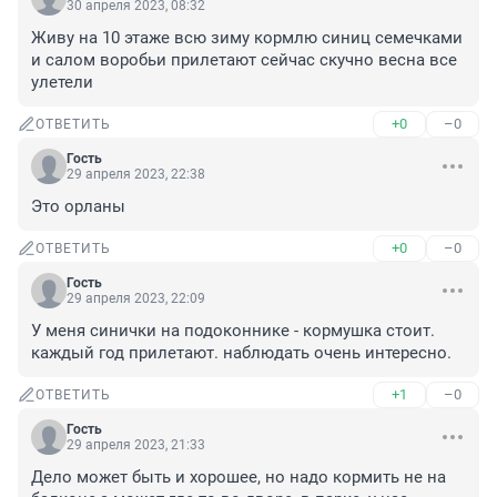
30 апреля 2023, 08:32
Живу на 10 этаже всю зиму кормлю синиц семечками 
и салом воробьи прилетают сейчас скучно весна все 
улетели
+0
–0
ОТВЕТИТЬ
Гость
29 апреля 2023, 22:38
Это орланы
+0
–0
ОТВЕТИТЬ
Гость
29 апреля 2023, 22:09
У меня синички на подоконнике - кормушка стоит. 
каждый год прилетают. наблюдать очень интересно.
+1
–0
ОТВЕТИТЬ
Гость
29 апреля 2023, 21:33
Дело может быть и хорошее, но надо кормить не на 