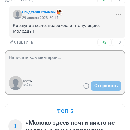
ОТВЕТИТЬ
1
Свидетели Рублёвы
29 апреля 2023, 20:15
Коршунов мало, возрождают популяцию. 
Молодцы!
+2
–0
ОТВЕТИТЬ
Гость
Войти
Отправить
ТОП 5
«Молоко здесь почти никто не
1
видит»: как на тюменском