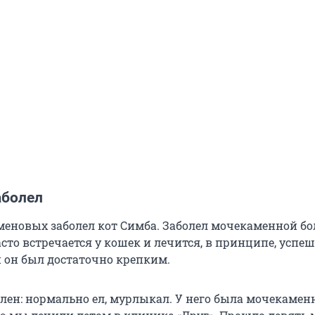
аболел
меновых заболел кот Симба. Заболел мочекаменной бо
сто встречается у кошек и лечится, в принципе, успеш
и он был достаточно крепким.
илен: нормально ел, мурлыкал. У него была мочекамен