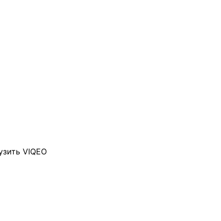
узить VIQEO