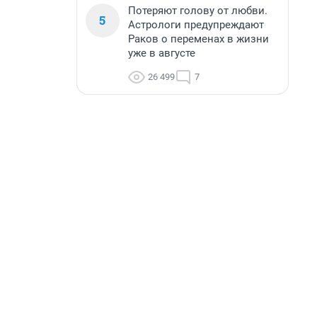
Потеряют голову от любви.
5
Астрологи предупреждают
Раков о переменах в жизни
уже в августе
26 499
7