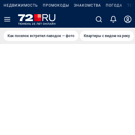
НЕДВИЖИМОСТЬ
ПРОМОКОДЫ
ЗНАКОМСТВА
ПОГОДА
ТЕ
Как поселок встретил паводок — фото
Квартиры с видом на реку