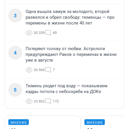
Одна вышла замуж за молодого, второй
3
развелся и обрел свободу: тюменцы — про
перемены в жизни после 40 лет
30 339
49
Потеряют голову от любви. Астрологи
4
предупреждают Раков о переменах в жизни
уже в августе
26 564
7
Тюмень уходит под воду — показываем
5
кадры потопа с небоскреба на ДОКе
23 862
172
МНЕНИЕ
МНЕНИЕ