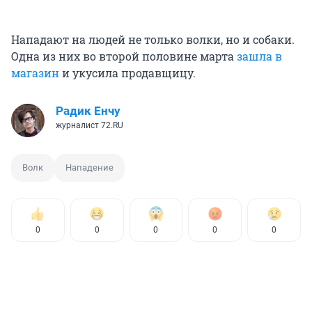
Нападают на людей не только волки, но и собаки.
Одна из них во второй половине марта
зашла в
магазин
и укусила продавщицу.
Радик Енчу
журналист 72.RU
Волк
Нападение
0
0
0
0
0