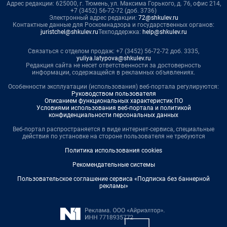
Адрес редакции: 625000, г. Тюмень, ул. Максима Горького, д. 76, офис 214,
+7 (3452) 56-72-72 (доб. 3736)
Электронный адрес редакции:
72@shkulev.ru
Контактные данные для Роскомнадзора и государственных органов:
juristchel@shkulev.ru
Техподдержка:
help@shkulev.ru
Связаться с отделом продаж: +7 (3452) 56-72-72 доб. 3335,
yuliya.latypova@shkulev.ru
Редакция сайта не несет ответственности за достоверность
информации, содержащейся в рекламных объявлениях.
Особенности эксплуатации (использования) веб-портала регулируются:
Руководством пользователя
Описанием функциональных характеристик ПО
Условиями использования веб-портала и политикой
конфиденциальности персональных данных
Веб-портал распространяется в виде интернет-сервиса, специальные
действия по установке на стороне пользователя не требуются
Политика использования cookies
Рекомендательные системы
Пользовательское соглашение сервиса «Подписка без баннерной
рекламы»