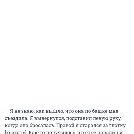
— Я не знаю, как вышло, что она по башке мне
съездила. Я вывернулся, подставил левую руку,
когда она бросалась. Правой я старался за глотку
[хватать]. Как-то получилось, что я ее повалил и