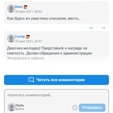
волк или дочь..... Ситуация, конечно, страшная.
Bessi
26 мая 2021, 08:43
Как будто из ужастика описание, жесть..
+3
–0
Гостир
25 мая 2021, 20:57
Девочка молодец! Представьте к награде за 
смелость. Делаю обращение к администрации 
Упоровского района.
+3
–0
Читать все комментарии
Гость
Отправить
Войти