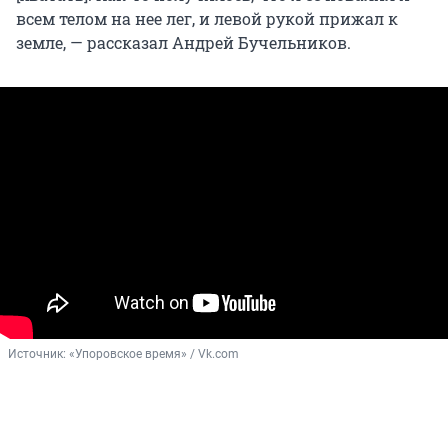
всем телом на нее лег, и левой рукой прижал к
земле, — рассказал Андрей Бучельников.
Источник: 
«Упоровское время» / Vk.com