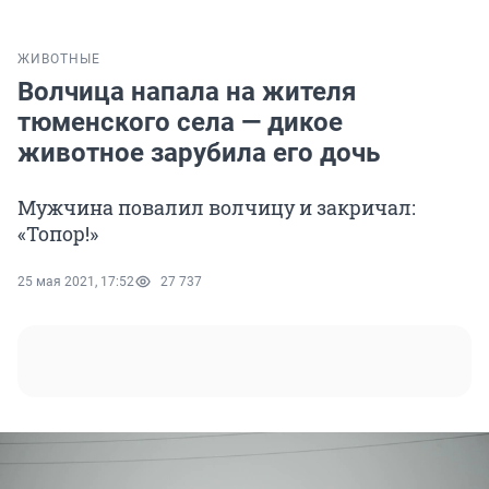
ЖИВОТНЫЕ
Волчица напала на жителя
тюменского села — дикое
животное зарубила его дочь
Мужчина повалил волчицу и закричал:
«Топор!»
25 мая 2021, 17:52
27 737