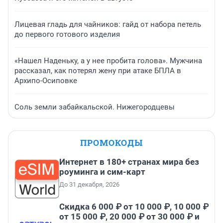
Лицевая гладь для чайников: гайд от набора петель
до первого готового изделия
«Нашел Наденьку, а у нее пробита голова». Мужчина
рассказал, как потерял жену при атаке БПЛА в
Архипо-Осиповке
Соль земли забайкальской. Нижегородцевы
ПРОМОКОДЫ
Интернет в 180+ странах мира без
роуминга и сим-карт
До 31 декабря, 2026
Скидка 6 000 ₽ от 10 000 ₽, 10 000 ₽
от 15 000 ₽, 20 000 ₽ от 30 000 ₽ и