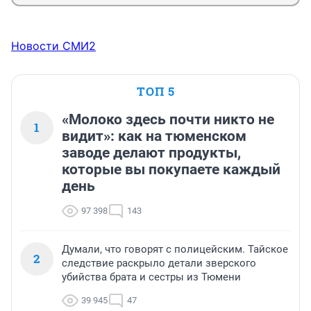
Новости СМИ2
ТОП 5
«Молоко здесь почти никто не
1
видит»: как на тюменском
заводе делают продукты,
которые вы покупаете каждый
день
97 398
143
Думали, что говорят с полицейским. Тайское
2
следствие раскрыло детали зверского
убийства брата и сестры из Тюмени
39 945
47