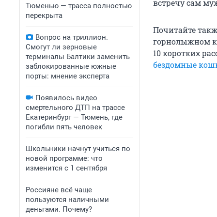
встречу сам му
Тюменью — трасса полностью
перекрыта
Почитайте такж
Вопрос на триллион.
горнолыжном ку
Смогут ли зерновые
10 коротких рас
терминалы Балтики заменить
бездомные кошк
заблокированные южные
порты: мнение эксперта
Появилось видео
смертельного ДТП на трассе
Екатеринбург — Тюмень, где
погибли пять человек
Школьники начнут учиться по
новой программе: что
изменится с 1 сентября
Россияне всё чаще
пользуются наличными
деньгами. Почему?