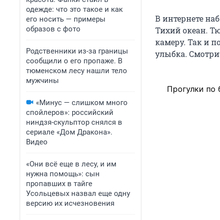
одежде: что это такое и как
В интернете на
его носить — примеры
образов с фото
Тихий океан. Т
камеру. Так и п
Родственники из-за границы
улыбка. Смотри
сообщили о его пропаже. В
тюменском лесу нашли тело
мужчины
Прогулки по 
«Минус — слишком много
спойлеров»: российский
ниндзя-скульптор снялся в
сериале «Дом Дракона».
Видео
«Они всё еще в лесу, и им
нужна помощь»: сын
пропавших в тайге
Усольцевых назвал еще одну
версию их исчезновения