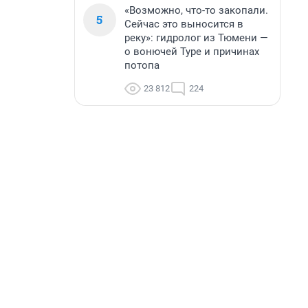
«Возможно, что-то закопали.
5
Сейчас это выносится в
реку»: гидролог из Тюмени —
о вонючей Туре и причинах
потопа
23 812
224