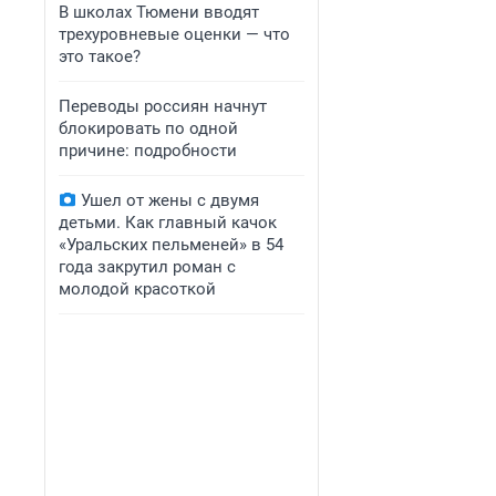
В школах Тюмени вводят
трехуровневые оценки — что
это такое?
Переводы россиян начнут
блокировать по одной
причине: подробности
Ушел от жены с двумя
детьми. Как главный качок
«Уральских пельменей» в 54
года закрутил роман с
молодой красоткой