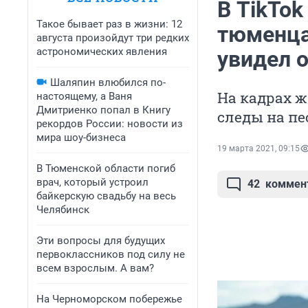
В TikTok
Такое бывает раз в жизни: 12
тюменца
августа произойдут три редких
астрономических явления
увидел 
Шаляпин влюбился по-
На кадрах ж
настоящему, а Ваня
Дмитриенко попал в Книгу
следы на пе
рекордов России: новости из
мира шоу-бизнеса
19 марта 2021, 09:15
В Тюменской области погиб
врач, который устроил
42
коммен
байкерскую свадьбу на весь
Челябинск
Эти вопросы для будущих
первоклассников под силу не
всем взрослым. А вам?
На Черноморском побережье