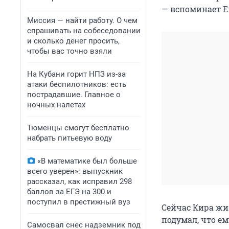
— вспоминает Е
Миссия — найти работу. О чем
спрашивать на собеседовании
и сколько денег просить,
чтобы вас точно взяли
На Кубани горит НПЗ из-за
атаки беспилотников: есть
пострадавшие. Главное о
ночных налетах
Тюменцы смогут бесплатно
набрать питьевую воду
«В математике был больше
всего уверен»: выпускник
рассказал, как исправил 298
баллов за ЕГЭ на 300 и
поступил в престижный вуз
Сейчас Кира жи
подумал, что ем
Самосвал снес надземник под