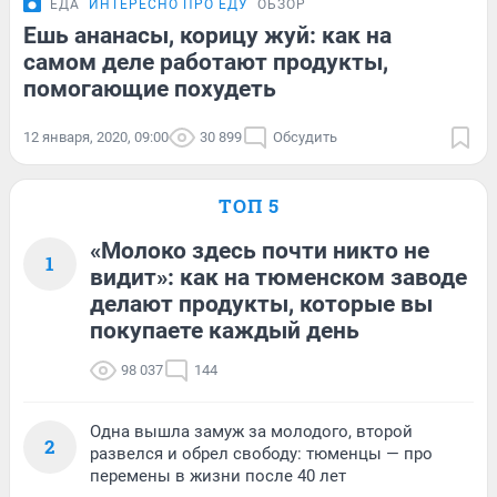
ЕДА
ИНТЕРЕСНО ПРО ЕДУ
ОБЗОР
Ешь ананасы, корицу жуй: как на
самом деле работают продукты,
помогающие похудеть
12 января, 2020, 09:00
30 899
Обсудить
ТОП 5
«Молоко здесь почти никто не
1
видит»: как на тюменском заводе
делают продукты, которые вы
покупаете каждый день
98 037
144
Одна вышла замуж за молодого, второй
2
развелся и обрел свободу: тюменцы — про
перемены в жизни после 40 лет