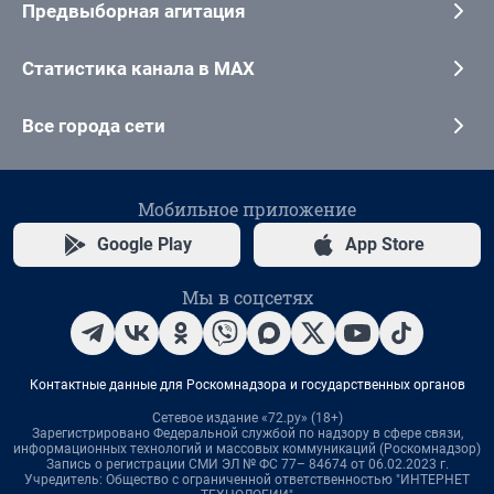
Предвыборная агитация
Статистика канала в MAX
Все города сети
Мобильное приложение
Google Play
App Store
Мы в соцсетях
Контактные данные для Роскомнадзора и государственных органов
Сетевое издание «72.ру» (18+)
Зарегистрировано Федеральной службой по надзору в сфере связи,
информационных технологий и массовых коммуникаций (Роскомнадзор)
Запись о регистрации СМИ ЭЛ № ФС 77– 84674 от 06.02.2023 г.
Учредитель: Общество с ограниченной ответственностью "ИНТЕРНЕТ