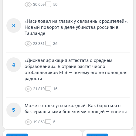
30 659
50
«Насиловал на глазах у связанных родителей».
3
Новый поворот в деле убийства россиян в
Таиланде
23 381
36
«Дисквалификация аттестата о среднем
4
образовании». В стране растет число
стобалльников ЕГЭ — почему это не повод для
радости
21 810
16
Может столкнуться каждый. Как бороться с
5
бактериальными болезнями овощей — советы
19 863
5