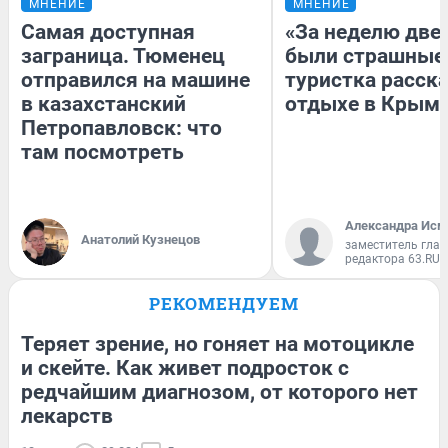
МНЕНИЕ
МНЕНИЕ
Самая доступная
«За неделю две
заграница. Тюменец
были страшные
отправился на машине
туристка расска
в казахстанский
отдыхе в Крым
Петропавловск: что
там посмотреть
Александра Исм
Анатолий Кузнецов
заместитель глав
редактора 63.RU
РЕКОМЕНДУЕМ
Теряет зрение, но гоняет на мотоцикле
и скейте. Как живет подросток с
редчайшим диагнозом, от которого нет
лекарств