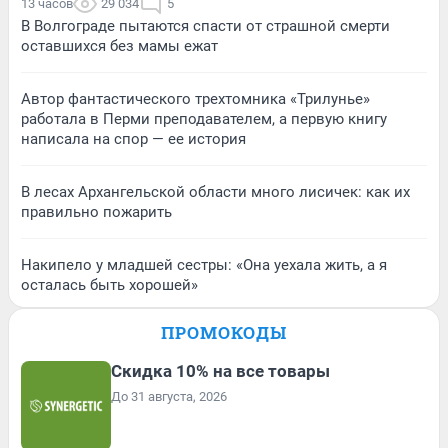
13 часов
29 034
5
В Волгограде пытаются спасти от страшной смерти
оставшихся без мамы ежат
Автор фантастического трехтомника «Трилунье»
работала в Перми преподавателем, а первую книгу
написала на спор — ее история
В лесах Архангельской области много лисичек: как их
правильно пожарить
Накипело у младшей сестры: «Она уехала жить, а я
осталась быть хорошей»
ПРОМОКОДЫ
Скидка 10% на все товары
До 31 августа, 2026