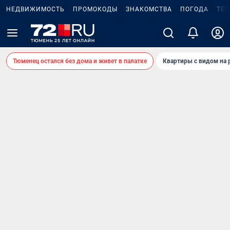
НЕДВИЖИМОСТЬ
ПРОМОКОДЫ
ЗНАКОМСТВА
ПОГОДА
ТЕ
Тюменец остался без дома и живет в палатке
Квартиры с видом на 