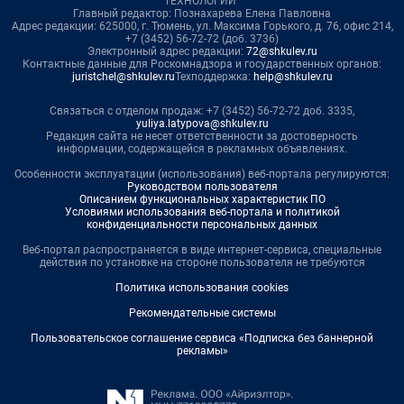
ТЕХНОЛОГИИ"
Главный редактор: Познахарева Елена Павловна
Адрес редакции: 625000, г. Тюмень, ул. Максима Горького, д. 76, офис 214,
+7 (3452) 56-72-72 (доб. 3736)
Электронный адрес редакции:
72@shkulev.ru
Контактные данные для Роскомнадзора и государственных органов:
juristchel@shkulev.ru
Техподдержка:
help@shkulev.ru
Связаться с отделом продаж: +7 (3452) 56-72-72 доб. 3335,
yuliya.latypova@shkulev.ru
Редакция сайта не несет ответственности за достоверность
информации, содержащейся в рекламных объявлениях.
Особенности эксплуатации (использования) веб-портала регулируются:
Руководством пользователя
Описанием функциональных характеристик ПО
Условиями использования веб-портала и политикой
конфиденциальности персональных данных
Веб-портал распространяется в виде интернет-сервиса, специальные
действия по установке на стороне пользователя не требуются
Политика использования cookies
Рекомендательные системы
Пользовательское соглашение сервиса «Подписка без баннерной
рекламы»