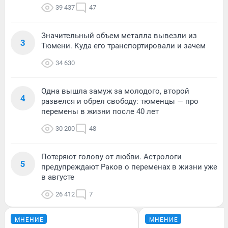
39 437
47
Значительный объем металла вывезли из
3
Тюмени. Куда его транспортировали и зачем
34 630
Одна вышла замуж за молодого, второй
4
развелся и обрел свободу: тюменцы — про
перемены в жизни после 40 лет
30 200
48
Потеряют голову от любви. Астрологи
5
предупреждают Раков о переменах в жизни уже
в августе
26 412
7
МНЕНИЕ
МНЕНИЕ