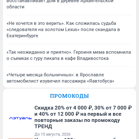
восстанавливает дом в деревне Архангельской
области
«Не хочется в это верить». Как сложилась судьба
«следователя на золотом Lexus» после скандала в
Екатеринбурге
«Так неожиданно и приятно». Героиня мема вспомнила
о съемках с гуру пикапа в кафе Владивостока
«Четыре месяца больничных»: в Ярославле
автомобилист изувечил пассажира «Яавтобуса»
ПРОМОКОДЫ
Скидка 20% от 4 000 ₽, 30% от 7 000 ₽
и 40% от 12 000 ₽ на первый и все
повторные заказы по промокоду
ТРЕНД
До 15 августа, 2026