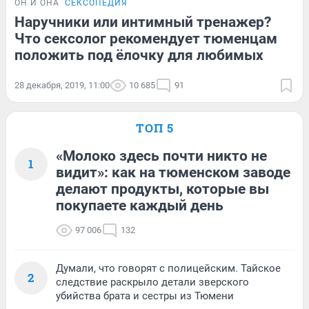
ОН И ОНА
СЕКСОПЕДИЯ
Наручники или интимный тренажер?
Что сексолог рекомендует тюменцам
положить под ёлочку для любимых
28 декабря, 2019, 11:00
10 685
91
ТОП 5
«Молоко здесь почти никто не
1
видит»: как на тюменском заводе
делают продукты, которые вы
покупаете каждый день
97 006
132
Думали, что говорят с полицейским. Тайское
2
следствие раскрыло детали зверского
убийства брата и сестры из Тюмени