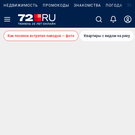
НЕДВИЖИМОСТЬ
ПРОМОКОДЫ
ЗНАКОМСТВА
ПОГОДА
ТЕ
Как поселок встретил паводок — фото
Квартиры с видом на реку