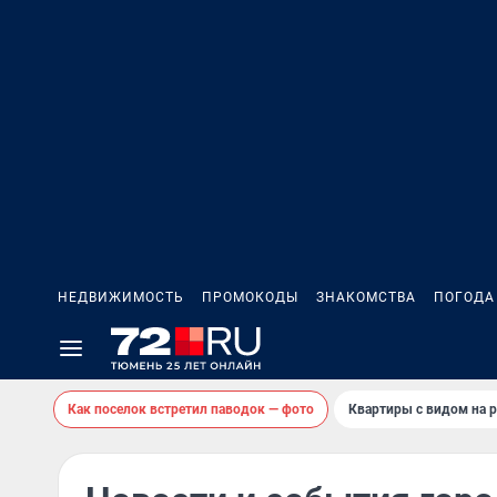
НЕДВИЖИМОСТЬ
ПРОМОКОДЫ
ЗНАКОМСТВА
ПОГОДА
Как поселок встретил паводок — фото
Квартиры с видом на р