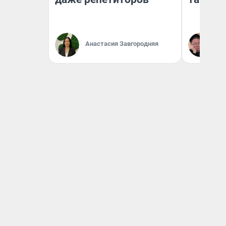
Анастасия Завгородняя
Ан