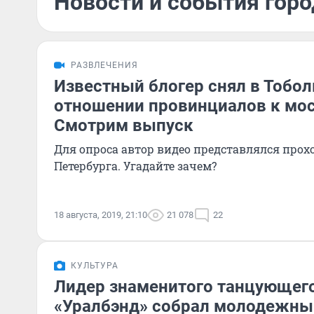
Новости и события город
РАЗВЛЕЧЕНИЯ
Известный блогер снял в Тобол
отношении провинциалов к мо
Смотрим выпуск
Для опроса автор видео представлялся про
Петербурга. Угадайте зачем?
18 августа, 2019, 21:10
21 078
22
КУЛЬТУРА
Лидер знаменитого танцующего
«Уралбэнд» собрал молодежны