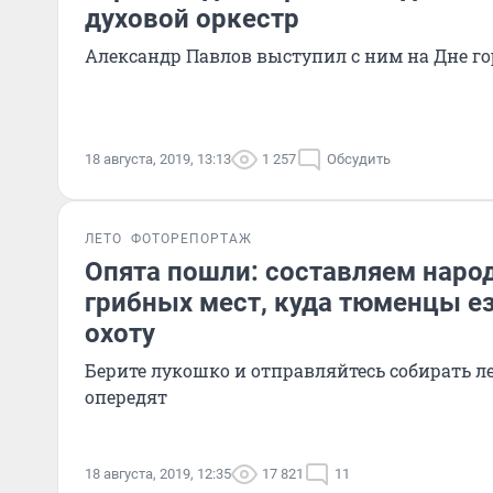
духовой оркестр
Александр Павлов выступил с ним на Дне го
18 августа, 2019, 13:13
1 257
Обсудить
ЛЕТО
ФОТОРЕПОРТАЖ
Опята пошли: составляем наро
грибных мест, куда тюменцы ез
охоту
Берите лукошко и отправляйтесь собирать л
опередят
18 августа, 2019, 12:35
17 821
11