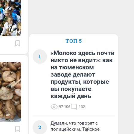
ТОП 5
«Молоко здесь почти
1
никто не видит»: как
на тюменском
заводе делают
продукты, которые
вы покупаете
каждый день
97 106
132
Думали, что говорят с
2
полицейским. Тайское