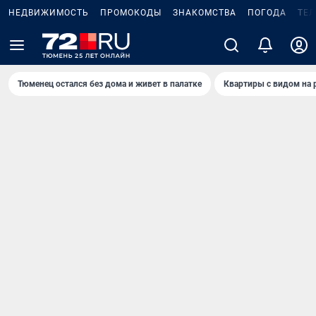
НЕДВИЖИМОСТЬ
ПРОМОКОДЫ
ЗНАКОМСТВА
ПОГОДА
ТЕ
Тюменец остался без дома и живет в палатке
Квартиры с видом на 