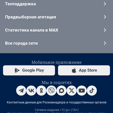
Техподдержка
Предвыборная агитация
Статистика канала в MAX
Все города сети
Мобильное приложение
Google Play
App Store
Мы в соцсетях
Контактные данные для Роскомнадзора и государственных органов
Сетевое издание «72.ру» (18+)