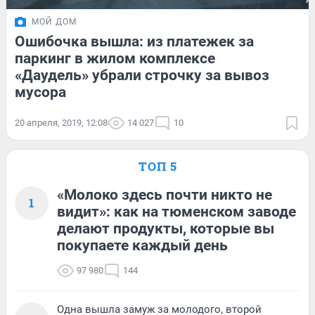
МОЙ ДОМ
Ошибочка вышла: из платежек за
паркинг в жилом комплексе
«Даудель» убрали строчку за вывоз
мусора
20 апреля, 2019, 12:08
14 027
10
ТОП 5
«Молоко здесь почти никто не
1
видит»: как на тюменском заводе
делают продукты, которые вы
покупаете каждый день
97 980
144
Одна вышла замуж за молодого, второй