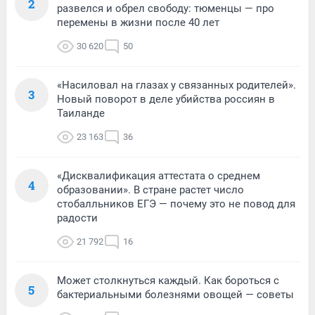
2
развелся и обрел свободу: тюменцы — про
перемены в жизни после 40 лет
30 620
50
«Насиловал на глазах у связанных родителей».
3
Новый поворот в деле убийства россиян в
Таиланде
23 163
36
«Дисквалификация аттестата о среднем
4
образовании». В стране растет число
стобалльников ЕГЭ — почему это не повод для
радости
21 792
16
Может столкнуться каждый. Как бороться с
5
бактериальными болезнями овощей — советы