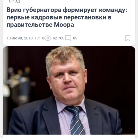
ГОРОД
Врио губернатора формирует команду:
первые кадровые перестановки в
правительстве Моора
13 июня, 2018, 17:16
42 760
89