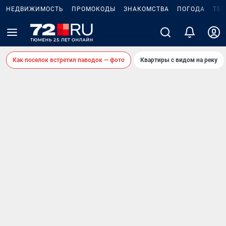
НЕДВИЖИМОСТЬ
ПРОМОКОДЫ
ЗНАКОМСТВА
ПОГОДА
ТЕ
Как поселок встретил паводок — фото
Квартиры с видом на реку