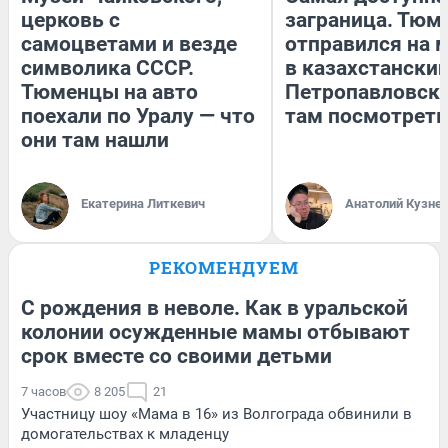
церковь с
заграница. Тюм
самоцветами и везде
отправился на 
символика СССР.
в казахстански
Тюменцы на авто
Петропавловск:
поехали по Уралу — что
там посмотреть
они там нашли
Екатерина Литкевич
Анатолий Кузне
РЕКОМЕНДУЕМ
С рождения в неволе. Как в уральской
колонии осужденные мамы отбывают
срок вместе со своими детьми
7 часов
8 205
21
Участницу шоу «Мама в 16» из Волгограда обвинили в
домогательствах к младенцу