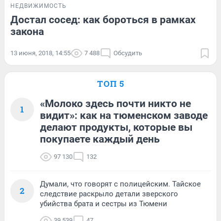
НЕДВИЖИМОСТЬ
Достал сосед: как бороться в рамках
закона
13 июня, 2018, 14:55
7 488
Обсудить
ТОП 5
«Молоко здесь почти никто не
1
видит»: как на тюменском заводе
делают продукты, которые вы
покупаете каждый день
97 130
132
Думали, что говорят с полицейским. Тайское
2
следствие раскрыло детали зверского
убийства брата и сестры из Тюмени
39 539
47