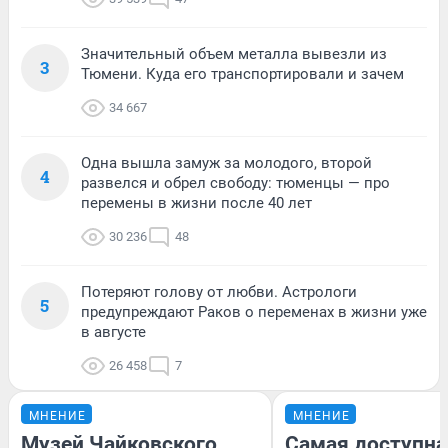
Значительный объем металла вывезли из
3
Тюмени. Куда его транспортировали и зачем
34 667
Одна вышла замуж за молодого, второй
4
развелся и обрел свободу: тюменцы — про
перемены в жизни после 40 лет
30 236
48
Потеряют голову от любви. Астрологи
5
предупреждают Раков о переменах в жизни уже
в августе
26 458
7
МНЕНИЕ
МНЕНИЕ
Музей Чайковского,
Самая доступна