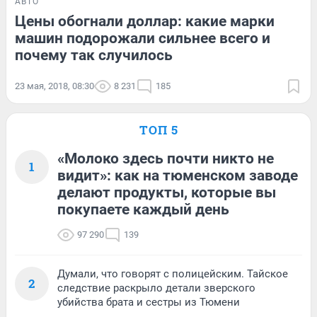
АВТО
Цены обогнали доллар: какие марки
машин подорожали сильнее всего и
почему так случилось
23 мая, 2018, 08:30
8 231
185
ТОП 5
«Молоко здесь почти никто не
1
видит»: как на тюменском заводе
делают продукты, которые вы
покупаете каждый день
97 290
139
Думали, что говорят с полицейским. Тайское
2
следствие раскрыло детали зверского
убийства брата и сестры из Тюмени