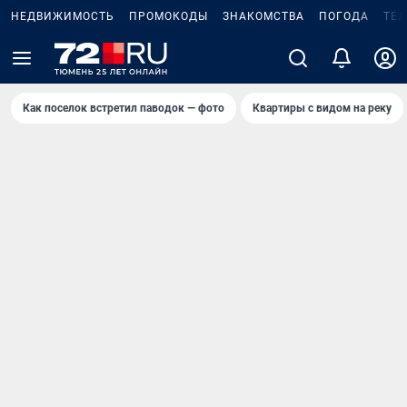
НЕДВИЖИМОСТЬ
ПРОМОКОДЫ
ЗНАКОМСТВА
ПОГОДА
ТЕ
Как поселок встретил паводок — фото
Квартиры с видом на реку