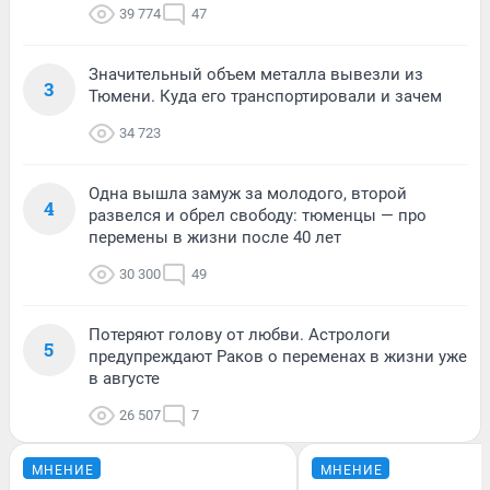
39 774
47
Значительный объем металла вывезли из
3
Тюмени. Куда его транспортировали и зачем
34 723
Одна вышла замуж за молодого, второй
4
развелся и обрел свободу: тюменцы — про
перемены в жизни после 40 лет
30 300
49
Потеряют голову от любви. Астрологи
5
предупреждают Раков о переменах в жизни уже
в августе
26 507
7
МНЕНИЕ
МНЕНИЕ