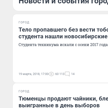
Новости и события горо
ГОРОД
Тело пропавшего без вести тоб
студента нашли новосибирски
Студента техникума искали с осени 2017 года
19 марта, 2018, 17:00
60 113
14
ГОРОД
Тюменцы продают чайники, бл
выигранные в день выборов