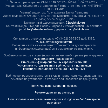
Запись о регистрации СМИ ЭЛ № ФС 77– 84674 от 06.02.2023 г.
Учредитель: Общество с ограниченной ответственностью "ИНТЕРНЕТ
ТЕХНОЛОГИИ"
Главный редактор: Познахарева Елена Павловна
Адрес редакции: 625000, г. Тюмень, ул. Максима Горького, д. 76, офис 214,
+7 (3452) 56-72-72 (доб. 3736)
Электронный адрес редакции:
72@shkulev.ru
Контактные данные для Роскомнадзора и государственных органов:
juristchel@shkulev.ru
Техподдержка:
help@shkulev.ru
Связаться с отделом продаж: +7 (3452) 56-72-72 доб. 3335,
yuliya.latypova@shkulev.ru
Редакция сайта не несет ответственности за достоверность
информации, содержащейся в рекламных объявлениях.
Особенности эксплуатации (использования) веб-портала регулируются:
Руководством пользователя
Описанием функциональных характеристик ПО
Условиями использования веб-портала и политикой
конфиденциальности персональных данных
Веб-портал распространяется в виде интернет-сервиса, специальные
действия по установке на стороне пользователя не требуются
Политика использования cookies
Рекомендательные системы
Пользовательское соглашение сервиса «Подписка без баннерной
рекламы»