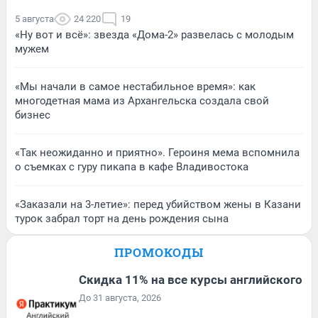
5 августа
24 220
19
«Ну вот и всё»: звезда «Дома-2» развелась с молодым
мужем
«Мы начали в самое нестабильное время»: как
многодетная мама из Архангельска создала свой
бизнес
«Так неожиданно и приятно». Героиня мема вспомнила
о съемках с гуру пикапа в кафе Владивостока
«Заказали на 3-летие»: перед убийством жены в Казани
турок забрал торт на день рождения сына
ПРОМОКОДЫ
Скидка 11% на все курсы английского
До 31 августа, 2026