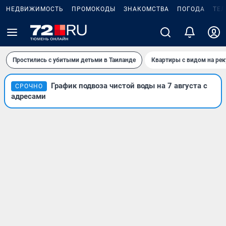
НЕДВИЖИМОСТЬ
ПРОМОКОДЫ
ЗНАКОМСТВА
ПОГОДА
ТЕ
Простились с убитыми детьми в Таиланде
Квартиры с видом на рек
График подвоза чистой воды на 7 августа с
СРОЧНО
адресами