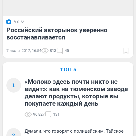
АВТО
Российский авторынок уверенно
восстанавливается
7 июля, 2017, 16:54
813
45
ТОП 5
«Молоко здесь почти никто не
1
видит»: как на тюменском заводе
делают продукты, которые вы
покупаете каждый день
96 827
131
Думали, что говорят с полицейским. Тайское
2