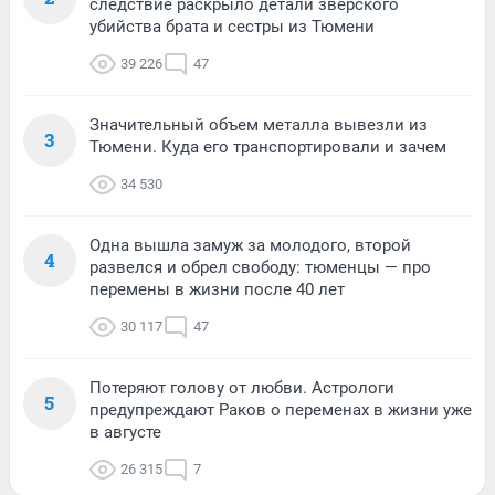
следствие раскрыло детали зверского
убийства брата и сестры из Тюмени
39 226
47
Значительный объем металла вывезли из
3
Тюмени. Куда его транспортировали и зачем
34 530
Одна вышла замуж за молодого, второй
4
развелся и обрел свободу: тюменцы — про
перемены в жизни после 40 лет
30 117
47
Потеряют голову от любви. Астрологи
5
предупреждают Раков о переменах в жизни уже
в августе
26 315
7