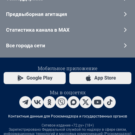
Предвыборная агитация
Статистика канала в MAX
Все города сети
Мобильное приложение
Google Play
App Store
Мы в соцсетях
Контактные данные для Роскомнадзора и государственных органов
Сетевое издание «72.ру» (18+)
Зарегистрировано Федеральной службой по надзору в сфере связи,
информационных технологий и массовых коммуникаций (Роскомнадзор)