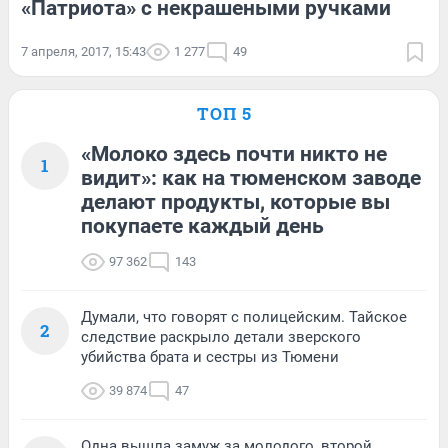
«Патриота» с некрашеными ручками
7 апреля, 2017, 15:43
1 277
49
ТОП 5
«Молоко здесь почти никто не
1
видит»: как на тюменском заводе
делают продукты, которые вы
покупаете каждый день
97 362
143
Думали, что говорят с полицейским. Тайское
2
следствие раскрыло детали зверского
убийства брата и сестры из Тюмени
39 874
47
Одна вышла замуж за молодого, второй