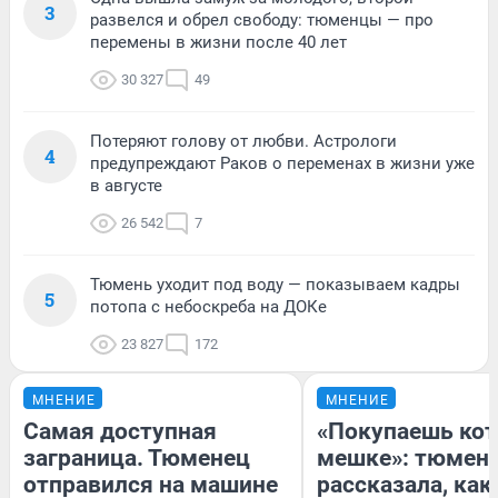
3
развелся и обрел свободу: тюменцы — про
перемены в жизни после 40 лет
30 327
49
Потеряют голову от любви. Астрологи
4
предупреждают Раков о переменах в жизни уже
в августе
26 542
7
Тюмень уходит под воду — показываем кадры
5
потопа с небоскреба на ДОКе
23 827
172
МНЕНИЕ
МНЕНИЕ
Самая доступная
«Покупаешь кот
заграница. Тюменец
мешке»: тюмен
отправился на машине
рассказала, как