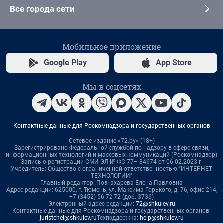
Все города сети
Мобильное приложение
Google Play
App Store
Мы в соцсетях
Контактные данные для Роскомнадзора и государственных органов
Сетевое издание «72.ру» (18+)
Зарегистрировано Федеральной службой по надзору в сфере связи,
информационных технологий и массовых коммуникаций (Роскомнадзор)
Запись о регистрации СМИ ЭЛ № ФС 77– 84674 от 06.02.2023 г.
Учредитель: Общество с ограниченной ответственностью "ИНТЕРНЕТ
ТЕХНОЛОГИИ"
Главный редактор: Познахарева Елена Павловна
Адрес редакции: 625000, г. Тюмень, ул. Максима Горького, д. 76, офис 214,
+7 (3452) 56-72-72 (доб. 3736)
Электронный адрес редакции:
72@shkulev.ru
Контактные данные для Роскомнадзора и государственных органов:
juristchel@shkulev.ru
Техподдержка:
help@shkulev.ru