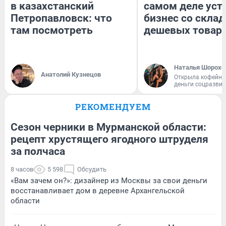
в казахстанский
самом деле уст
Петропавловск: что
бизнес со скла
там посмотреть
дешевых товар
Наталья Шорохо
Анатолий Кузнецов
Открыла кофейну
деньги соцразви
РЕКОМЕНДУЕМ
Сезон черники в Мурманской области:
рецепт хрустящего ягодного штруделя
за полчаса
8 часов
5 598
Обсудить
«Вам зачем он?»: дизайнер из Москвы за свои деньги
восстанавливает дом в деревне Архангельской
области