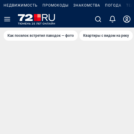
НЕДВИЖИМОСТЬ
ПРОМОКОДЫ
ЗНАКОМСТВА
ПОГОДА
ТЕ
Как поселок встретил паводок — фото
Квартиры с видом на реку