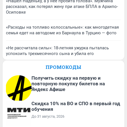
«Нашел Наденьку, а у нее пробита голова». Мужчина
рассказал, как потерял жену при атаке БПЛА в Архипо-
Осиповке
«Расходы на топливо колоссальные»: как многодетная
семья едет на автодоме из Барнаула в Турцию — фото
«Не рассчитала силы»: 18-летняя ужурка пыталась
успокоить трехмесячного сына и убила его
ПРОМОКОДЫ
Получить скидку на первую и
повторную покупку билетов на
Яндекс Афише
Скидка 10% на ВО и СПО в первый год
обучения
До 31 августа, 2026