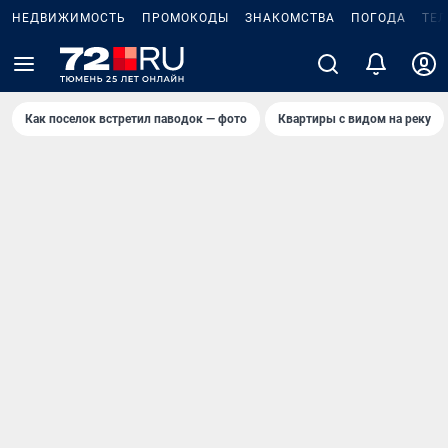
НЕДВИЖИМОСТЬ
ПРОМОКОДЫ
ЗНАКОМСТВА
ПОГОДА
ТЕ
Как поселок встретил паводок — фото
Квартиры с видом на реку