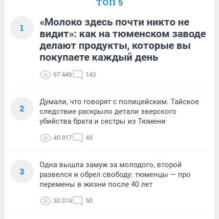
ТОП 5
«Молоко здесь почти никто не
1
видит»: как на тюменском заводе
делают продукты, которые вы
покупаете каждый день
97 449
143
Думали, что говорят с полицейским. Тайское
2
следствие раскрыло детали зверского
убийства брата и сестры из Тюмени
40 017
49
Одна вышла замуж за молодого, второй
3
развелся и обрел свободу: тюменцы — про
перемены в жизни после 40 лет
30 374
50