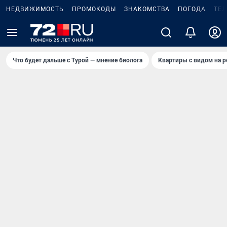
НЕДВИЖИМОСТЬ
ПРОМОКОДЫ
ЗНАКОМСТВА
ПОГОДА
ТЕ
Что будет дальше с Турой — мнение биолога
Квартиры с видом на р