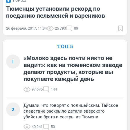
ГОРОД
Тюменцы установили рекорд по
поеданию пельменей и вареников
26 февраля, 2017, 11:34
25 793
89
ТОП 5
«Молоко здесь почти никто не
1
видит»: как на тюменском заводе
делают продукты, которые вы
покупаете каждый день
97 675
144
Думали, что говорят с полицейским. Тайское
2
следствие раскрыло детали зверского
убийства брата и сестры из Тюмени
40 241
50