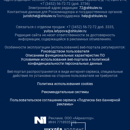
+7 (3452) 56-72-72 (доб. 3736)
Электронный адрес редакции:
72@shkulev.ru
Контактные данные для Роскомнадзора и государственных органов:
juristchel@shkulev.ru
Техподдержка:
help@shkulev.ru
Связаться с отделом продаж: +7 (3452) 56-72-72 доб. 3335,
yuliya.latypova@shkulev.ru
Редакция сайта не несет ответственности за достоверность
информации, содержащейся в рекламных объявлениях.
Особенности эксплуатации (использования) веб-портала регулируются:
Руководством пользователя
Описанием функциональных характеристик ПО
Условиями использования веб-портала и политикой
конфиденциальности персональных данных
Веб-портал распространяется в виде интернет-сервиса, специальные
действия по установке на стороне пользователя не требуются
Политика использования cookies
Рекомендательные системы
Пользовательское соглашение сервиса «Подписка без баннерной
рекламы»