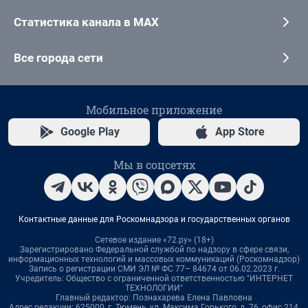
Статистика канала в MAX
Все города сети
Мобильное приложение
Google Play
App Store
Мы в соцсетях
Контактные данные для Роскомнадзора и государственных органов
Сетевое издание «72.ру» (18+)
Зарегистрировано Федеральной службой по надзору в сфере связи,
информационных технологий и массовых коммуникаций (Роскомнадзор)
Запись о регистрации СМИ ЭЛ № ФС 77– 84674 от 06.02.2023 г.
Учредитель: Общество с ограниченной ответственностью "ИНТЕРНЕТ
ТЕХНОЛОГИИ"
Главный редактор: Познахарева Елена Павловна
Адрес редакции: 625000, г. Тюмень, ул. Максима Горького, д. 76, офис 214,