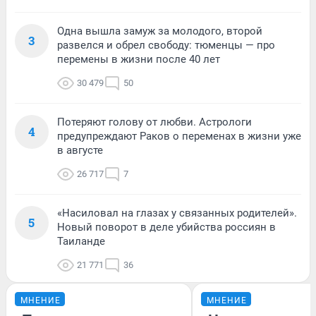
Одна вышла замуж за молодого, второй
3
развелся и обрел свободу: тюменцы — про
перемены в жизни после 40 лет
30 479
50
Потеряют голову от любви. Астрологи
4
предупреждают Раков о переменах в жизни уже
в августе
26 717
7
«Насиловал на глазах у связанных родителей».
5
Новый поворот в деле убийства россиян в
Таиланде
21 771
36
МНЕНИЕ
МНЕНИЕ