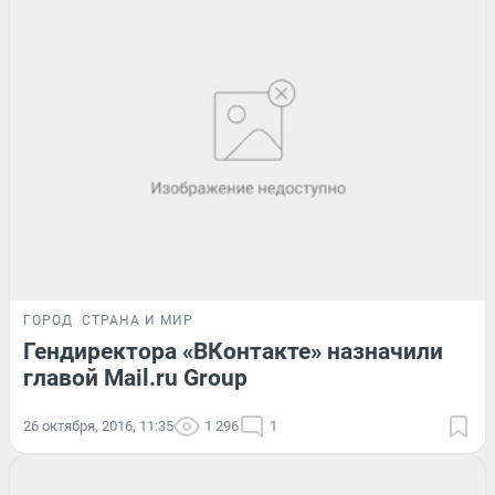
ГОРОД
СТРАНА И МИР
Гендиректора «ВКонтакте» назначили
главой Mail.ru Group
26 октября, 2016, 11:35
1 296
1