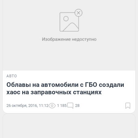
АВТО
Облавы на автомобили с ГБО создали
хаос на заправочных станциях
26 октября, 2016, 11:12
1 185
28