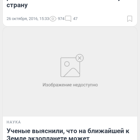
страну
26 октября, 2016, 15:33
974
47
НАУКА
Ученые выяснили, что на ближайшей к
Земле экзопланете может