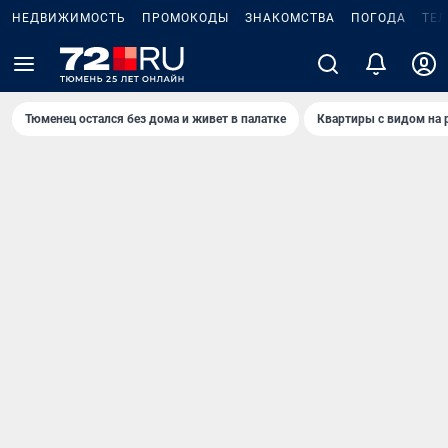
НЕДВИЖИМОСТЬ
ПРОМОКОДЫ
ЗНАКОМСТВА
ПОГОДА
ТЕ
Тюменец остался без дома и живет в палатке
Квартиры с видом на 