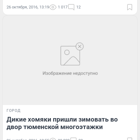
26 октября, 2016, 13:19
1 017
12
ГОРОД
Дикие хомяки пришли зимовать во
двор тюменской многоэтажки