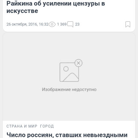
Райкина об усилении цензуры в
искусстве
26 октября, 2016, 16:32
1 369
23
СТРАНА И МИР
ГОРОД
Число россиян, ставших невыездными