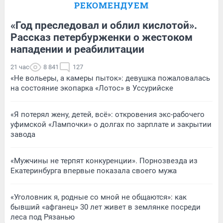
РЕКОМЕНДУЕМ
«Год преследовал и облил кислотой».
Рассказ петербурженки о жестоком
нападении и реабилитации
21 час
8 841
127
«Не вольеры, а камеры пыток»: девушка пожаловалась
на состояние экопарка «Лотос» в Уссурийске
«Я потерял жену, детей, всё»: откровения экс-рабочего
уфимской «Лампочки» о долгах по зарплате и закрытии
завода
«Мужчины не терпят конкуренции». Порнозвезда из
Екатеринбурга впервые показала своего мужа
«Уголовник я, родные со мной не общаются»: как
бывший «афганец» 30 лет живет в землянке посреди
леса под Рязанью