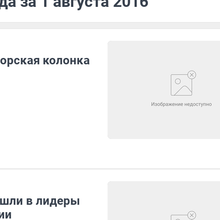
а за 1 августа 2016
торская колонка
ышли в лидеры
ии