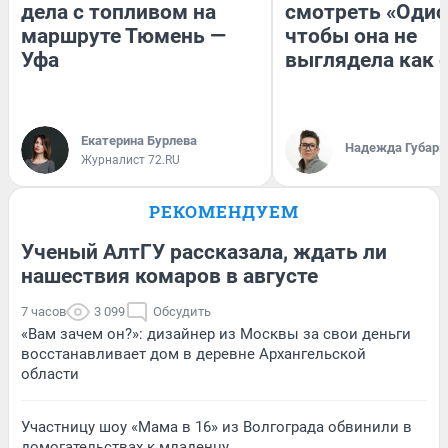
дела с топливом на
смотреть «Одис
маршруте Тюмень —
чтобы она не
Уфа
выглядела как 
Екатерина Бурлева
Надежда Губарь
Журналист 72.RU
РЕКОМЕНДУЕМ
Ученый АлтГУ рассказала, ждать ли
нашествия комаров в августе
7 часов
3 099
Обсудить
«Вам зачем он?»: дизайнер из Москвы за свои деньги
восстанавливает дом в деревне Архангельской
области
Участницу шоу «Мама в 16» из Волгограда обвинили в
домогательствах к младенцу