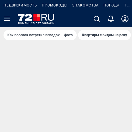
НЕДВИЖИМОСТЬ
ПРОМОКОДЫ
ЗНАКОМСТВА
ПОГОДА
ТЕ
Как поселок встретил паводок — фото
Квартиры с видом на реку