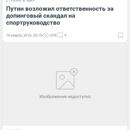
СТРАНА И МИР
Путин возложил ответственность за
допинговый скандал на
спортруководство
16 марта, 2016, 20:15
878
9