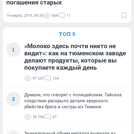
погашения старых
16 марта, 2016, 09:35
669
11
ТОП 5
«Молоко здесь почти никто не
1
видит»: как на тюменском заводе
делают продукты, которые вы
покупаете каждый день
97 247
134
Думали, что говорят с полицейским. Тайское
2
следствие раскрыло детали зверского
убийства брата и сестры из Тюмени
39 708
47
Значительный объем металла вывезли из