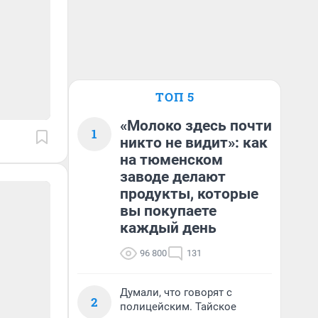
ТОП 5
«Молоко здесь почти
1
никто не видит»: как
на тюменском
заводе делают
продукты, которые
вы покупаете
каждый день
96 800
131
Думали, что говорят с
2
полицейским. Тайское