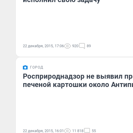
22 декабря, 2015, 17:06
920
89
ГОРОД
Росприроднадзор не выявил пр
печеной картошки около Антип
22 декабря, 2015, 16:01
11 818
55