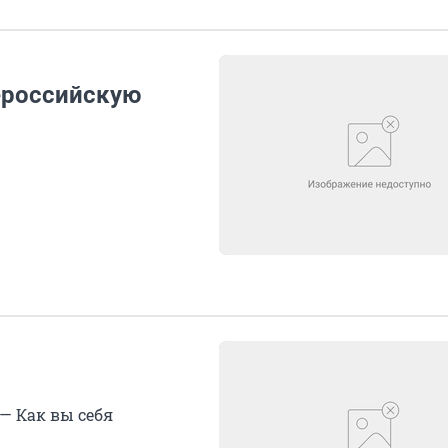
ероссийскую
 — Как вы себя