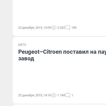
22 декабря, 2015, 15:09
2 323
185
АВТО
Peugeot–Citroen поставил на п
завод
22 декабря, 2015, 14:10
1 184
1