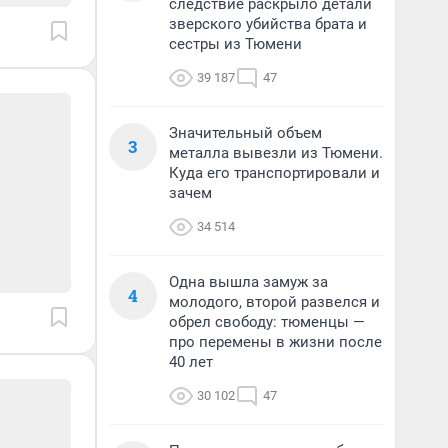
следствие раскрыло детали
зверского убийства брата и
сестры из Тюмени
39 187
47
Значительный объем
3
металла вывезли из Тюмени.
Куда его транспортировали и
зачем
34 514
Одна вышла замуж за
4
молодого, второй развелся и
обрел свободу: тюменцы —
про перемены в жизни после
40 лет
30 102
47