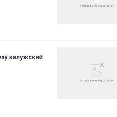
аузу калужский