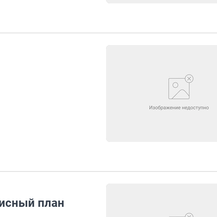
зисный план