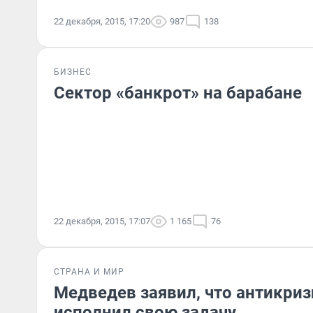
22 декабря, 2015, 17:20
987
138
БИЗНЕС
Сектор «банкрот» на барабане
22 декабря, 2015, 17:07
1 165
76
СТРАНА И МИР
Медведев заявил, что антикри
исполнил свою задачу