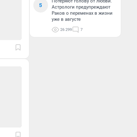
Потеряют голову от любви.
5
Астрологи предупреждают
Раков о переменах в жизни
уже в августе
26 299
7