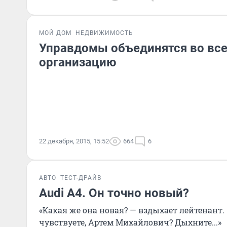
МОЙ ДОМ
НЕДВИЖИМОСТЬ
Управдомы объединятся во вс
организацию
22 декабря, 2015, 15:52
664
6
АВТО
ТЕСТ-ДРАЙВ
Audi A4. Он точно новый?
«Какая же она новая? — вздыхает лейтенант.
чувствуете, Артем Михайлович? Дыхните...»