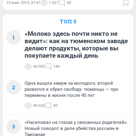
15 мая, 2015, 07:47
1 027
45
ТОП 5
«Молоко здесь почти никто не
1
видит»: как на тюменском заводе
делают продукты, которые вы
покупаете каждый день
98 002
144
Одна вышла замуж за молодого, второй
2
развелся и обрел свободу: тюменцы — про
перемены в жизни после 40 лет
30 635
50
«Насиловал на глазах у связанных родителей».
3
Новый поворот в деле убийства россиян в
Таиланде