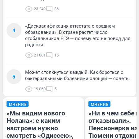
23 249
36
«Дисквалификация аттестата о среднем
4
образовании». В стране растет число
стобалльников ЕГЭ — почему это не повод для
радости
21 801
16
Может столкнуться каждый. Как бороться с
5
бактериальными болезнями овощей — советы
19 860
5
МНЕНИЕ
МНЕНИЕ
«Мы видим нового
«Ни в чем себе 
Нолана»: с каким
отказывали».
настроем нужно
Пенсионерка из
смотреть «Одиссею»,
Тюмени отдохну