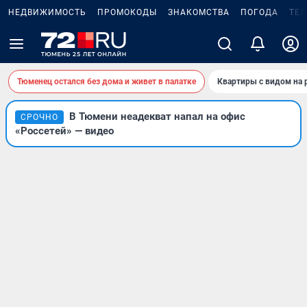
НЕДВИЖИМОСТЬ
ПРОМОКОДЫ
ЗНАКОМСТВА
ПОГОДА
ТЕ
Тюменец остался без дома и живет в палатке
Квартиры с видом на 
В Тюмени неадекват напал на офис
СРОЧНО
«Россетей» — видео