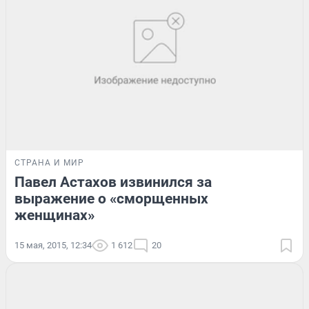
СТРАНА И МИР
Павел Астахов извинился за
выражение о «сморщенных
женщинах»
15 мая, 2015, 12:34
1 612
20