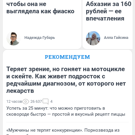
чтобы она не
Абхазии за 160
выглядела как фиаско
рублей — ее
впечатления
Надежда Губарь
Алла Гайсина
РЕКОМЕНДУЕМ
Теряет зрение, но гоняет на мотоцикле
и скейте. Как живет подросток с
редчайшим диагнозом, от которого нет
лекарств
12 часов
26 637
4
Успеть за 25 минут: что можно приготовить в
сковороде быстро — простой и вкусный рецепт пиццы
«Мужчины не терпят конкуренции». Порнозвезда из