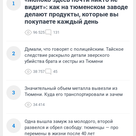
1
видит»: как на тюменском заводе
делают продукты, которые вы
покупаете каждый день
96 525
131
Думали, что говорят с полицейским. Тайское
2
следствие раскрыло детали зверского
убийства брата и сестры из Тюмени
38 757
45
Значительный объем металла вывезли из
3
Тюмени. Куда его транспортировали и зачем
34 414
Одна вышла замуж за молодого, второй
4
развелся и обрел свободу: тюменцы — про
перемены в жизни после 40 лет