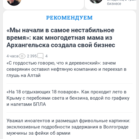
бизнесе
РЕКОМЕНДУЕМ
«Мы начали в самое нестабильное
время»: как многодетная мама из
Архангельска создала свой бизнес
4 часа
2 395
4
«С гордостью говорю, что я деревенский»: зачем
северянин оставил нефтяную компанию и переехал в
глушь на Алтай
«На 18 отдыхающих 18 поваров». Как проходит лето в
Крыму с перебоями света и бензина, водой по графику
и налетами БПЛА
Уважал иноагентов и размещал фривольные картинки:
эксклюзивные подробности задержания в Волгограде
мужчины за фейки об армии