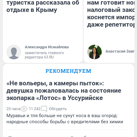
туристка рассказала об
нам готовит но
отдыхе в Крыму
налоговый зако
коснется импор
даже репетитор
Александра Исмайлова
Анастасия Завг
заместитель главного
редактора 63.RU
РЕКОМЕНДУЕМ
«Не вольеры, а камеры пыток»:
девушка пожаловалась на состояние
экопарка «Лотос» в Уссурийске
23 часа
11 242
Обсудить
Муравьи и тля больше не сунут носа в ваш огород:
народные способы борьбы с вредителями без химии