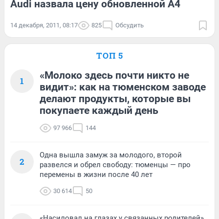
Audi назвала цену обновленной A4
14 декабря, 2011, 08:17
825
Обсудить
ТОП 5
«Молоко здесь почти никто не
1
видит»: как на тюменском заводе
делают продукты, которые вы
покупаете каждый день
97 966
144
Одна вышла замуж за молодого, второй
2
развелся и обрел свободу: тюменцы — про
перемены в жизни после 40 лет
30 614
50
«Насиловал на глазах у связанных родителей».