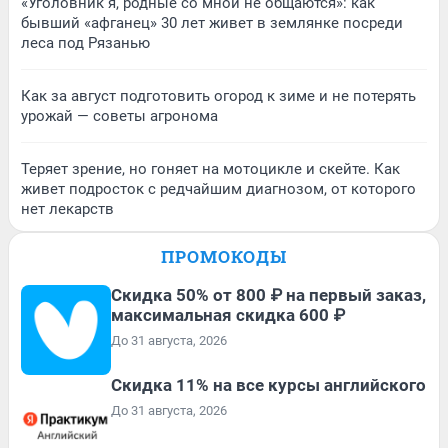
«Уголовник я, родные со мной не общаются»: как
бывший «афганец» 30 лет живет в землянке посреди
леса под Рязанью
Как за август подготовить огород к зиме и не потерять
урожай — советы агронома
Теряет зрение, но гоняет на мотоцикле и скейте. Как
живет подросток с редчайшим диагнозом, от которого
нет лекарств
ПРОМОКОДЫ
Скидка 50% от 800 ₽ на первый заказ,
максимальная скидка 600 ₽
До 31 августа, 2026
Скидка 11% на все курсы английского
До 31 августа, 2026