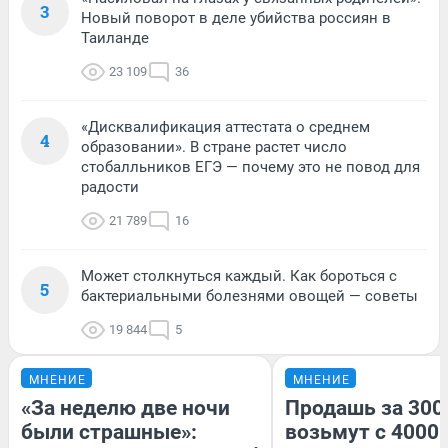
3
Новый поворот в деле убийства россиян в
Таиланде
23 109
36
«Дисквалификация аттестата о среднем
4
образовании». В стране растет число
стобалльников ЕГЭ — почему это не повод для
радости
21 789
16
Может столкнуться каждый. Как бороться с
5
бактериальными болезнями овощей — советы
19 844
5
МНЕНИЕ
МНЕНИЕ
«За неделю две ночи
Продашь за 3000
были страшные»:
возьмут с 4000.