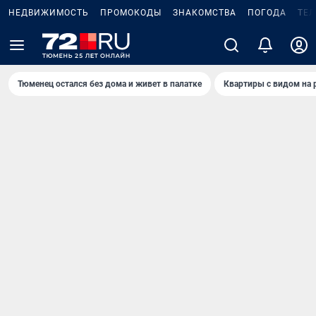
НЕДВИЖИМОСТЬ
ПРОМОКОДЫ
ЗНАКОМСТВА
ПОГОДА
ТЕ
Тюменец остался без дома и живет в палатке
Квартиры с видом на 