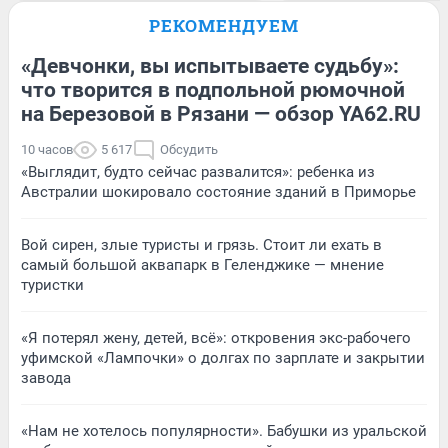
РЕКОМЕНДУЕМ
«Девчонки, вы испытываете судьбу»:
что творится в подпольной рюмочной
на Березовой в Рязани — обзор YA62.RU
10 часов
5 617
Обсудить
«Выглядит, будто сейчас развалится»: ребенка из
Австралии шокировало состояние зданий в Приморье
Вой сирен, злые туристы и грязь. Стоит ли ехать в
самый большой аквапарк в Геленджике — мнение
туристки
«Я потерял жену, детей, всё»: откровения экс-рабочего
уфимской «Лампочки» о долгах по зарплате и закрытии
завода
«Нам не хотелось популярности». Бабушки из уральской