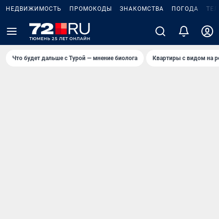
НЕДВИЖИМОСТЬ
ПРОМОКОДЫ
ЗНАКОМСТВА
ПОГОДА
ТЕ
Что будет дальше с Турой — мнение биолога
Квартиры с видом на р