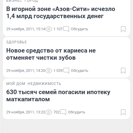
БИЗНЕС
ГОРОД
В игорной зоне «Азов-Сити» исчезло
1,4 млрд государственных денег
29 ноября, 2011, 15:14
1 107
Обсудить
ЗДОРОВЬЕ
Новое средство от кариеса не
отменяет чистки зубов
29 ноября, 2011, 14:20
1 039
Обсудить
МОЙ ДОМ
НЕДВИЖИМОСТЬ
630 тысяч семей погасили ипотеку
маткапиталом
29 ноября, 2011, 13:22
702
Обсудить