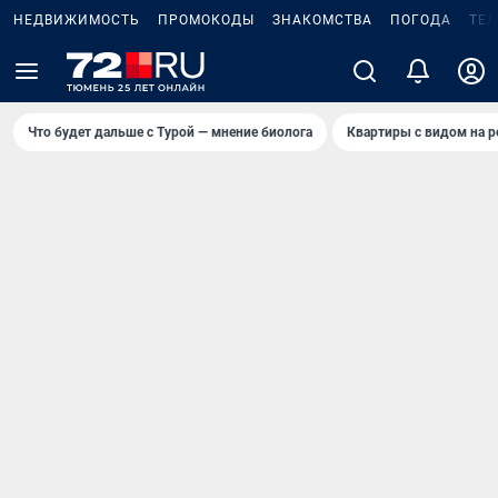
НЕДВИЖИМОСТЬ
ПРОМОКОДЫ
ЗНАКОМСТВА
ПОГОДА
ТЕ
Что будет дальше с Турой — мнение биолога
Квартиры с видом на р