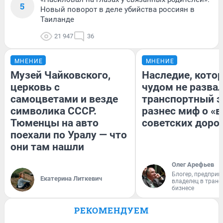
5
Новый поворот в деле убийства россиян в
Таиланде
21 947
36
МНЕНИЕ
МНЕНИЕ
Музей Чайковского,
Наследие, кото
церковь с
чудом не разва
самоцветами и везде
транспортный э
символика СССР.
разнес миф о «
Тюменцы на авто
советских доро
поехали по Уралу — что
они там нашли
Олег Арефьев
Блогер, предприн
Екатерина Литкевич
владелец в тран
бизнесе
РЕКОМЕНДУЕМ