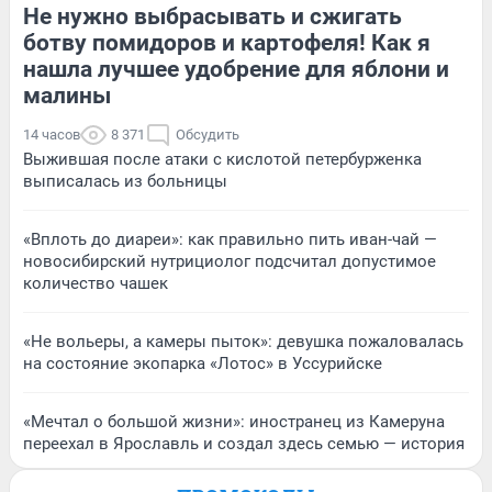
Не нужно выбрасывать и сжигать
ботву помидоров и картофеля! Как я
нашла лучшее удобрение для яблони и
малины
14 часов
8 371
Обсудить
Выжившая после атаки с кислотой петербурженка
выписалась из больницы
«Вплоть до диареи»: как правильно пить иван-чай —
новосибирский нутрициолог подсчитал допустимое
количество чашек
«Не вольеры, а камеры пыток»: девушка пожаловалась
на состояние экопарка «Лотос» в Уссурийске
«Мечтал о большой жизни»: иностранец из Камеруна
переехал в Ярославль и создал здесь семью — история