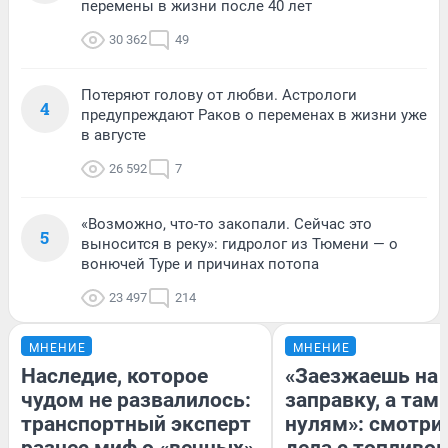
перемены в жизни после 40 лет
30 362
49
Потеряют голову от любви. Астрологи
4
предупреждают Раков о переменах в жизни уже
в августе
26 592
7
«Возможно, что-то закопали. Сейчас это
5
выносится в реку»: гидролог из Тюмени — о
вонючей Туре и причинах потопа
23 497
214
МНЕНИЕ
МНЕНИЕ
Наследие, которое
«Заезжаешь на
чудом не развалилось:
заправку, а там 
транспортный эксперт
нулям»: смотри