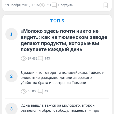
29 ноября, 2010, 08:15
951
Обсудить
ТОП 5
«Молоко здесь почти никто не
1
видит»: как на тюменском заводе
делают продукты, которые вы
покупаете каждый день
97 432
143
Думали, что говорят с полицейским. Тайское
2
следствие раскрыло детали зверского
убийства брата и сестры из Тюмени
40 000
49
Одна вышла замуж за молодого, второй
3
развелся и обрел свободу: тюменцы — про