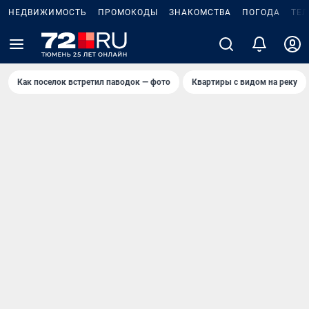
НЕДВИЖИМОСТЬ
ПРОМОКОДЫ
ЗНАКОМСТВА
ПОГОДА
ТЕ
Как поселок встретил паводок — фото
Квартиры с видом на реку