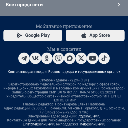
Все города сети
Мобильное приложение
Google Play
App Store
Мы в соцсетях
Контактные данные для Роскомнадзора и государственных органов
Сетевое издание «72.ру» (18+)
Зарегистрировано Федеральной службой по надзору в сфере связи,
информационных технологий и массовых коммуникаций (Роскомнадзор)
Запись о регистрации СМИ ЭЛ № ФС 77– 84674 от 06.02.2023 г.
Учредитель: Общество с ограниченной ответственностью "ИНТЕРНЕТ
ТЕХНОЛОГИИ"
Главный редактор: Познахарева Елена Павловна
Адрес редакции: 625000, г. Тюмень, ул. Максима Горького, д. 76, офис 214,
+7 (3452) 56-72-72 (доб. 3736)
Электронный адрес редакции:
72@shkulev.ru
Контактные данные для Роскомнадзора и государственных органов:
juristchel@shkulev.ru
Техподдержка:
help@shkulev.ru