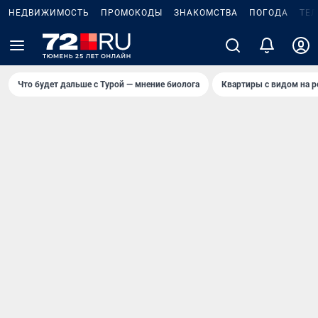
НЕДВИЖИМОСТЬ
ПРОМОКОДЫ
ЗНАКОМСТВА
ПОГОДА
ТЕ
Что будет дальше с Турой — мнение биолога
Квартиры с видом на р