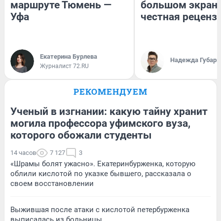
маршруте Тюмень —
большом экран
Уфа
честная реценз
Екатерина Бурлева
Надежда Губарь
Журналист 72.RU
РЕКОМЕНДУЕМ
Ученый в изгнании: какую тайну хранит
могила профессора уфимского вуза,
которого обожали студенты
14 часов
7 127
3
«Шрамы болят ужасно». Екатеринбурженка, которую
облили кислотой по указке бывшего, рассказала о
своем восстановлении
Выжившая после атаки с кислотой петербурженка
выписалась из больницы