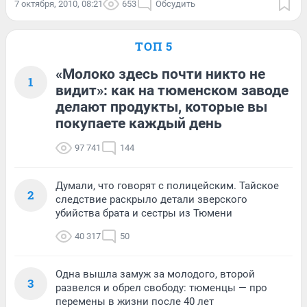
7 октября, 2010, 08:21
653
Обсудить
ТОП 5
«Молоко здесь почти никто не
1
видит»: как на тюменском заводе
делают продукты, которые вы
покупаете каждый день
97 741
144
Думали, что говорят с полицейским. Тайское
2
следствие раскрыло детали зверского
убийства брата и сестры из Тюмени
40 317
50
Одна вышла замуж за молодого, второй
3
развелся и обрел свободу: тюменцы — про
перемены в жизни после 40 лет