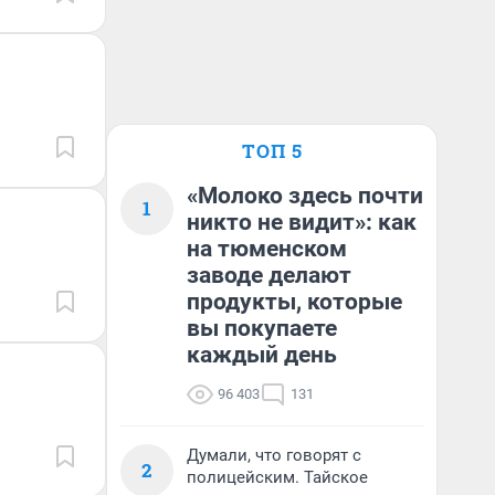
ТОП 5
«Молоко здесь почти
1
никто не видит»: как
на тюменском
заводе делают
продукты, которые
вы покупаете
каждый день
96 403
131
Думали, что говорят с
2
полицейским. Тайское