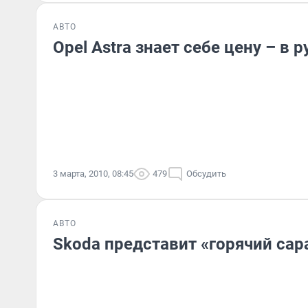
АВТО
Opel Astra знает себе цену – в 
3 марта, 2010, 08:45
479
Обсудить
АВТО
Skoda представит «горячий сара