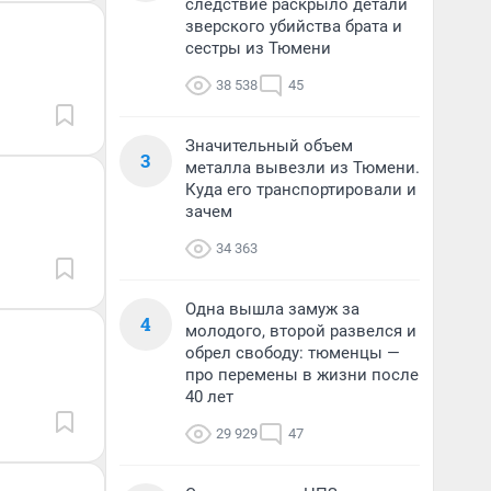
следствие раскрыло детали
зверского убийства брата и
сестры из Тюмени
38 538
45
Значительный объем
3
металла вывезли из Тюмени.
Куда его транспортировали и
зачем
34 363
Одна вышла замуж за
4
молодого, второй развелся и
обрел свободу: тюменцы —
про перемены в жизни после
40 лет
29 929
47