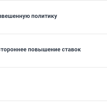
взвешенную политику
стороннее повышение ставок