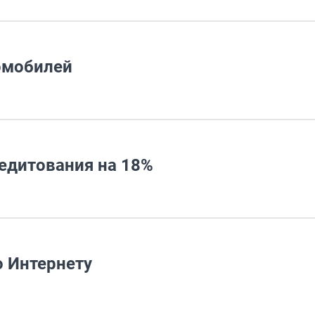
томобилей
едитования на 18%
о Интернету