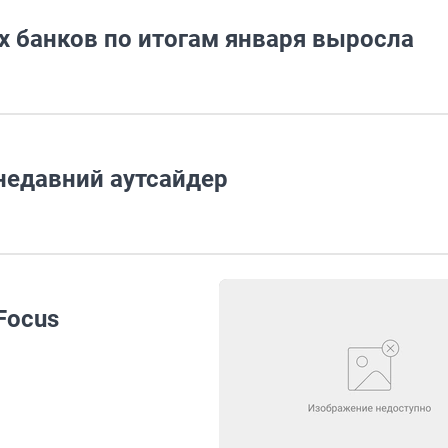
 банков по итогам января выросла
недавний аутсайдер
Focus