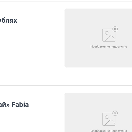
рублях
й» Fabia