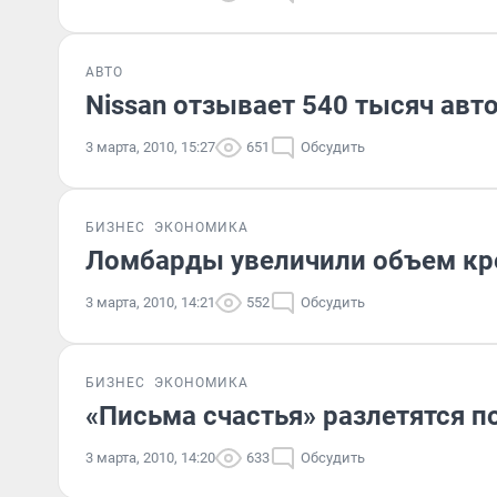
АВТО
Nissan отзывает 540 тысяч ав
3 марта, 2010, 15:27
651
Обсудить
БИЗНЕС
ЭКОНОМИКА
Ломбарды увеличили объем кр
3 марта, 2010, 14:21
552
Обсудить
БИЗНЕС
ЭКОНОМИКА
«Письма счастья» разлетятся п
3 марта, 2010, 14:20
633
Обсудить