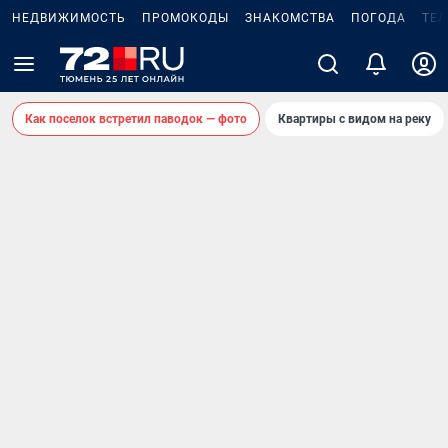
НЕДВИЖИМОСТЬ
ПРОМОКОДЫ
ЗНАКОМСТВА
ПОГОДА
ТЕ
Как поселок встретил паводок — фото
Квартиры с видом на реку