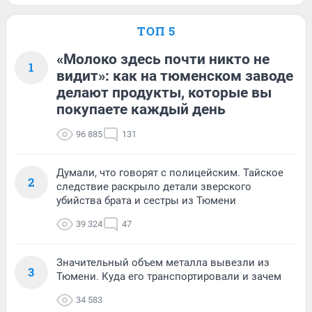
ТОП 5
«Молоко здесь почти никто не
1
видит»: как на тюменском заводе
делают продукты, которые вы
покупаете каждый день
96 885
131
Думали, что говорят с полицейским. Тайское
2
следствие раскрыло детали зверского
убийства брата и сестры из Тюмени
39 324
47
Значительный объем металла вывезли из
3
Тюмени. Куда его транспортировали и зачем
34 583