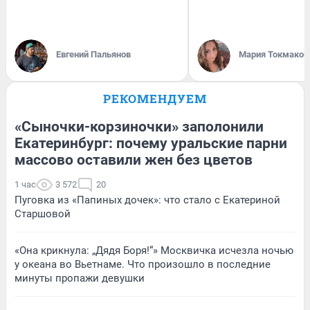
Евгений Пальянов
Мария Токмаков
РЕКОМЕНДУЕМ
«Сыночки-корзиночки» заполонили
Екатеринбург: почему уральские парни
массово оставили жен без цветов
1 час
3 572
20
Пуговка из «Папиных дочек»: что стало с Екатериной
Старшовой
«Она крикнула: „Дядя Боря!“» Москвичка исчезла ночью
у океана во Вьетнаме. Что произошло в последние
минуты пропажи девушки