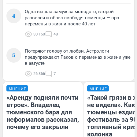
Одна вышла замуж за молодого, второй
4
развелся и обрел свободу: тюменцы — про
перемены в жизни после 40 лет
30 160
48
Потеряют голову от любви. Астрологи
5
предупреждают Раков о переменах в жизни уже
в августе
26 366
7
МНЕНИЕ
МНЕНИЕ
«Аренду подняли почти
«Такой грязи в 
втрое». Владелец
не видела». Как
тюменского бара для
тюменцы ездил
неформалов рассказал,
фестиваль за 90
почему его закрыли
топливный криз
колонка