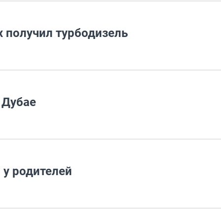
x получил турбодизель
 Дубае
 у родителей