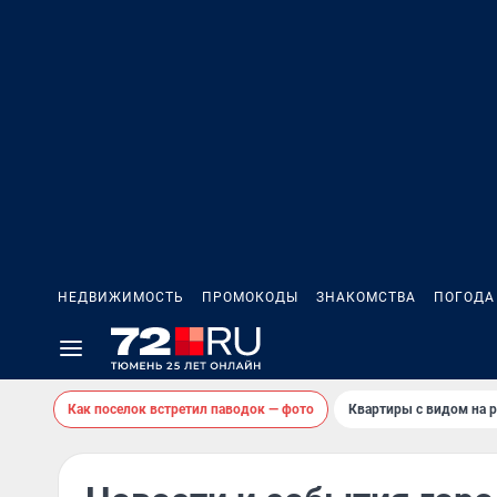
НЕДВИЖИМОСТЬ
ПРОМОКОДЫ
ЗНАКОМСТВА
ПОГОДА
Как поселок встретил паводок — фото
Квартиры с видом на р