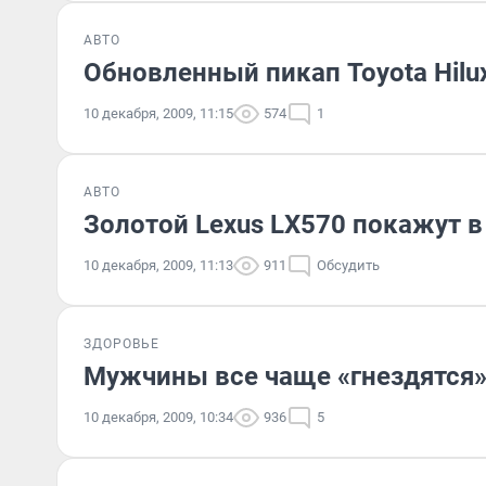
АВТО
Обновленный пикап Toyota Hilu
10 декабря, 2009, 11:15
574
1
АВТО
Золотой Lexus LX570 покажут в
10 декабря, 2009, 11:13
911
Обсудить
ЗДОРОВЬЕ
Мужчины все чаще «гнездятся»
10 декабря, 2009, 10:34
936
5