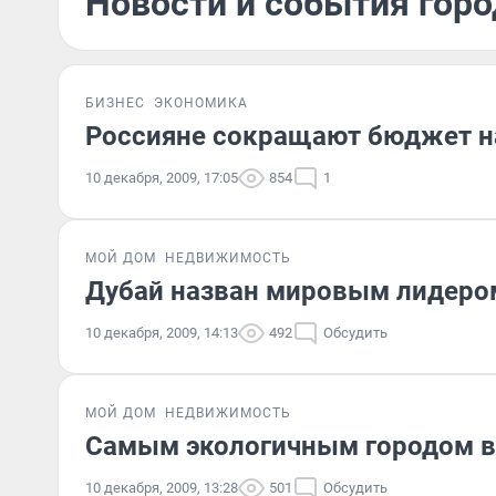
Новости и события горо
БИЗНЕС
ЭКОНОМИКА
Россияне сокращают бюджет н
10 декабря, 2009, 17:05
854
1
МОЙ ДОМ
НЕДВИЖИМОСТЬ
Дубай назван мировым лидером
10 декабря, 2009, 14:13
492
Обсудить
МОЙ ДОМ
НЕДВИЖИМОСТЬ
Самым экологичным городом в 
10 декабря, 2009, 13:28
501
Обсудить