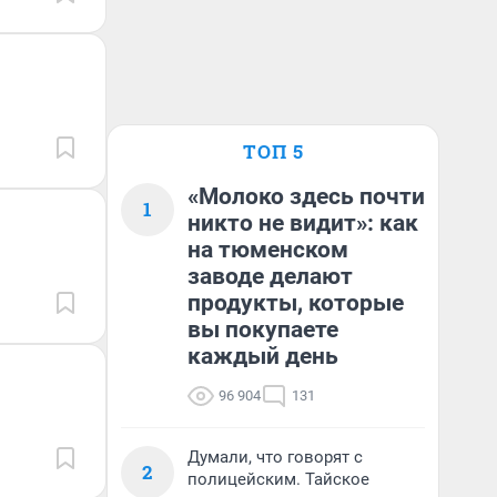
ТОП 5
«Молоко здесь почти
1
никто не видит»: как
на тюменском
заводе делают
продукты, которые
вы покупаете
каждый день
96 904
131
Думали, что говорят с
2
полицейским. Тайское