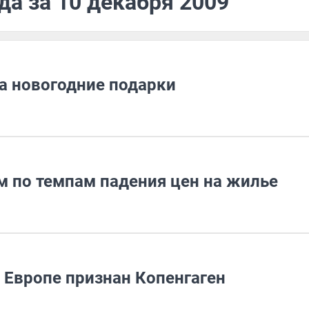
да за 10 декабря 2009
а новогодние подарки
 по темпам падения цен на жилье
Европе признан Копенгаген