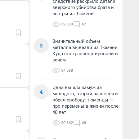
следствие раскрыло детали
зверского убийства брата и
сестры из Тюмени
39 330
47
Значительный объем
3
металла вывезли из Тюмени.
Куда его транспортировали и
зачем
34 588
Одна вышла замуж за
4
молодого, второй развелся и
обрел свободу: тюменцы —
про перемены в жизни после
40 лет
30 162
48