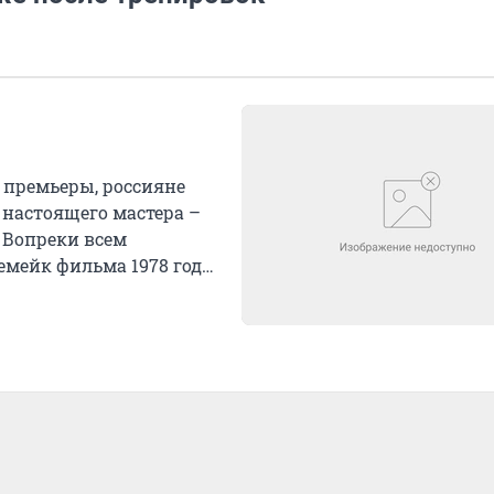
й премьеры, россияне
 настоящего мастера –
 Вопреки всем
емейк фильма 1978 года,