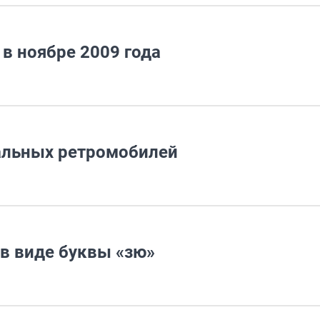
в ноябре 2009 года
альных ретромобилей
в виде буквы «зю»