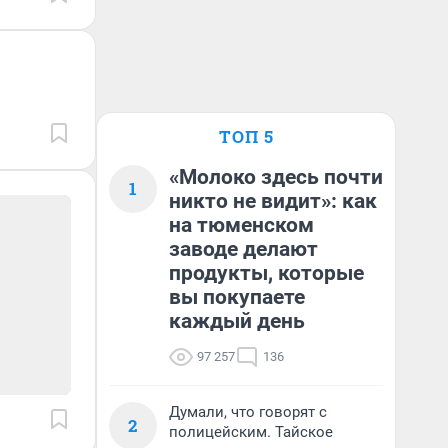
ТОП 5
«Молоко здесь почти
1
никто не видит»: как
на тюменском
заводе делают
продукты, которые
вы покупаете
каждый день
97 257
136
Думали, что говорят с
2
полицейским. Тайское