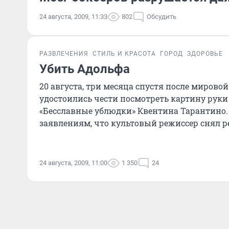
24 августа, 2009, 11:33
802
Обсудить
РАЗВЛЕЧЕНИЯ
СТИЛЬ И КРАСОТА
ГОРОД
ЗДОРОВЬЕ
Убить Адольфа
20 августа, три месяца спустя после мирово
удостоились чести посмотреть картину руки
«Бесславные ублюдки» Квентина Тарантино.
заявлениям, что культовый режиссер снял р
общего у к
24 августа, 2009, 11:00
1 350
24