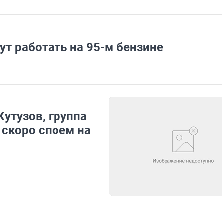
ут работать на 95-м бензине
Кутузов, группа
 скоро споем на