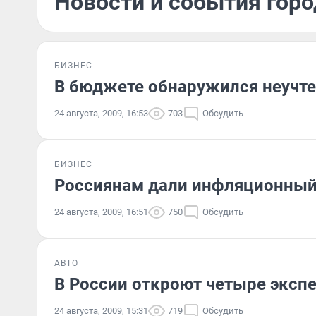
Новости и события город
БИЗНЕС
В бюджете обнаружился неучт
24 августа, 2009, 16:53
703
Обсудить
БИЗНЕС
Россиянам дали инфляционный
24 августа, 2009, 16:51
750
Обсудить
АВТО
В России откроют четыре эксп
24 августа, 2009, 15:31
719
Обсудить