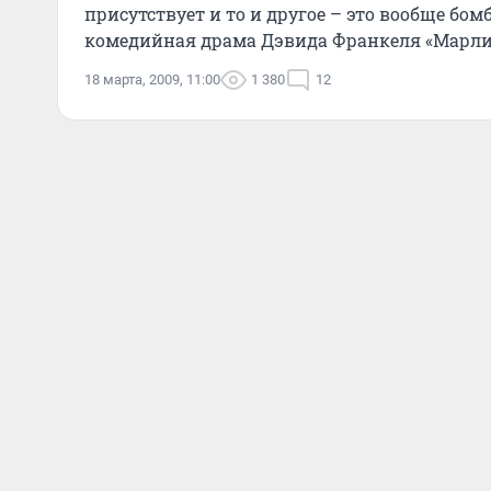
присутствует и то и другое – это вообще бо
комедийная драма Дэвида Франкеля «Марли и
18 марта, 2009, 11:00
1 380
12