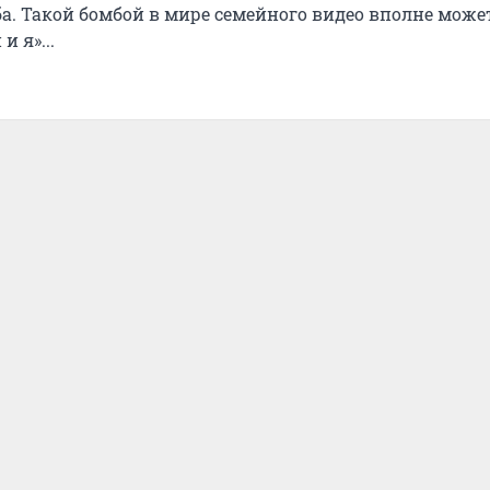
мба. Такой бомбой в мире семейного видео вполне може
 я»...