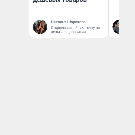
Наталья Шорохова
Ев
Открыла кофейную точку на
деньги соцразвития