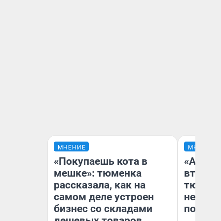
МНЕНИЕ
МНЕНИЕ
«Покупаешь кота в
«Аренд
мешке»: тюменка
втрое»
рассказала, как на
тюменс
самом деле устроен
неформ
бизнес со складами
почему
дешевых товаров