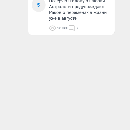
Потеряют голову от любви.
5
Астрологи предупреждают
Раков о переменах в жизни
уже в августе
26 360
7