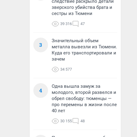
следствие раскрыло детали
зверского убийства брата и
сестры из Тюмени
39 316
47
Значительный объем
3
металла вывезли из Тюмени.
Куда его транспортировали и
зачем
34 577
Одна вышла замуж за
4
молодого, второй развелся и
обрел свободу: тюменцы —
про перемены в жизни после
40 лет
30 155
48