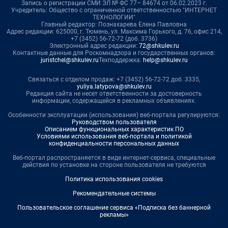
Запись о регистрации СМИ ЭЛ № ФС 77– 84674 от 06.02.2023 г.
Учредитель: Общество с ограниченной ответственностью "ИНТЕРНЕТ
ТЕХНОЛОГИИ"
Главный редактор: Познахарева Елена Павловна
Адрес редакции: 625000, г. Тюмень, ул. Максима Горького, д. 76, офис 214,
+7 (3452) 56-72-72 (доб. 3736)
Электронный адрес редакции:
72@shkulev.ru
Контактные данные для Роскомнадзора и государственных органов:
juristchel@shkulev.ru
Техподдержка:
help@shkulev.ru
Связаться с отделом продаж: +7 (3452) 56-72-72 доб. 3335,
yuliya.latypova@shkulev.ru
Редакция сайта не несет ответственности за достоверность
информации, содержащейся в рекламных объявлениях.
Особенности эксплуатации (использования) веб-портала регулируются:
Руководством пользователя
Описанием функциональных характеристик ПО
Условиями использования веб-портала и политикой
конфиденциальности персональных данных
Веб-портал распространяется в виде интернет-сервиса, специальные
действия по установке на стороне пользователя не требуются
Политика использования cookies
Рекомендательные системы
Пользовательское соглашение сервиса «Подписка без баннерной
рекламы»