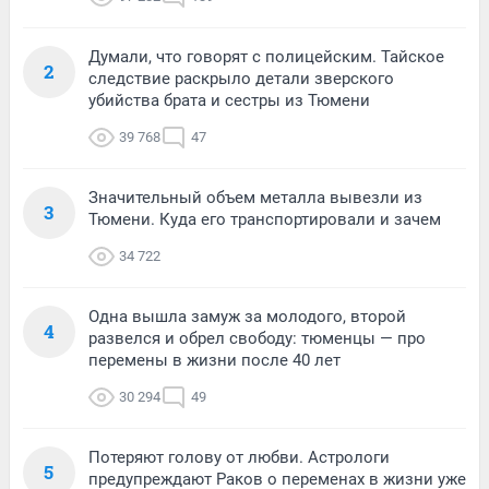
Думали, что говорят с полицейским. Тайское
2
следствие раскрыло детали зверского
убийства брата и сестры из Тюмени
39 768
47
Значительный объем металла вывезли из
3
Тюмени. Куда его транспортировали и зачем
34 722
Одна вышла замуж за молодого, второй
4
развелся и обрел свободу: тюменцы — про
перемены в жизни после 40 лет
30 294
49
Потеряют голову от любви. Астрологи
5
предупреждают Раков о переменах в жизни уже