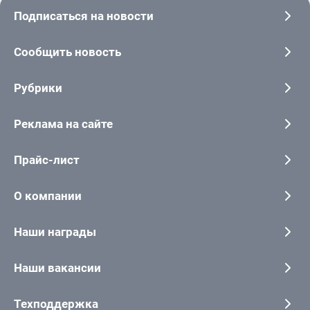
Подписаться на новости
Сообщить новость
Рубрики
Реклама на сайте
Прайс-лист
О компании
Наши награды
Наши вакансии
Техподдержка