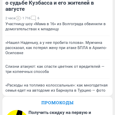
о судьбе Кузбасса и его жителей в
августе
2 часа
1 716
6
Участницу шоу «Мама в 16» из Волгограда обвинили в
домогательствах к младенцу
«Нашел Наденьку, а у нее пробита голова». Мужчина
рассказал, как потерял жену при атаке БПЛА в Архипо-
Осиповке
Слизни атакуют: как спасти цветник от вредителей —
три копеечных способа
«Расходы на топливо колоссальные»: как многодетная
семья едет на автодоме из Барнаула в Турцию — фото
ПРОМОКОДЫ
Получить скидку на первую и