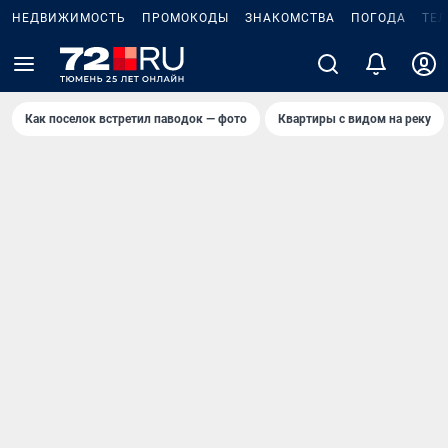
НЕДВИЖИМОСТЬ
ПРОМОКОДЫ
ЗНАКОМСТВА
ПОГОДА
ТЕ
Как поселок встретил паводок — фото
Квартиры с видом на реку