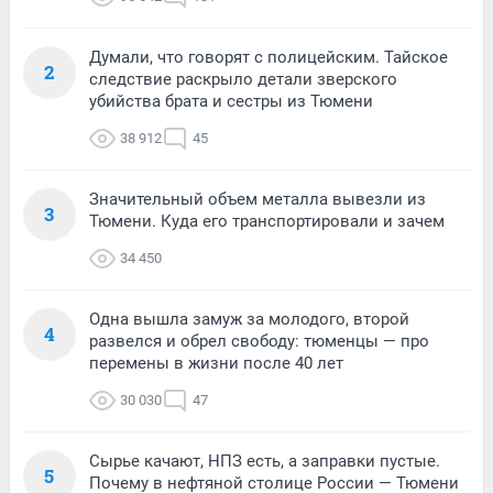
Думали, что говорят с полицейским. Тайское
2
следствие раскрыло детали зверского
убийства брата и сестры из Тюмени
38 912
45
Значительный объем металла вывезли из
3
Тюмени. Куда его транспортировали и зачем
34 450
Одна вышла замуж за молодого, второй
4
развелся и обрел свободу: тюменцы — про
перемены в жизни после 40 лет
30 030
47
Сырье качают, НПЗ есть, а заправки пустые.
5
Почему в нефтяной столице России — Тюмени