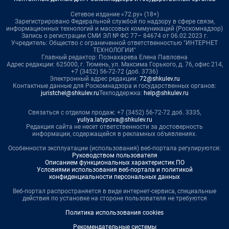
Сетевое издание «72.ру» (18+)
Зарегистрировано Федеральной службой по надзору в сфере связи,
информационных технологий и массовых коммуникаций (Роскомнадзор)
Запись о регистрации СМИ ЭЛ № ФС 77– 84674 от 06.02.2023 г.
Учредитель: Общество с ограниченной ответственностью "ИНТЕРНЕТ
ТЕХНОЛОГИИ"
Главный редактор: Познахарева Елена Павловна
Адрес редакции: 625000, г. Тюмень, ул. Максима Горького, д. 76, офис 214,
+7 (3452) 56-72-72 (доб. 3736)
Электронный адрес редакции:
72@shkulev.ru
Контактные данные для Роскомнадзора и государственных органов:
juristchel@shkulev.ru
Техподдержка:
help@shkulev.ru
Связаться с отделом продаж: +7 (3452) 56-72-72 доб. 3335,
yuliya.latypova@shkulev.ru
Редакция сайта не несет ответственности за достоверность
информации, содержащейся в рекламных объявлениях.
Особенности эксплуатации (использования) веб-портала регулируются:
Руководством пользователя
Описанием функциональных характеристик ПО
Условиями использования веб-портала и политикой
конфиденциальности персональных данных
Веб-портал распространяется в виде интернет-сервиса, специальные
действия по установке на стороне пользователя не требуются
Политика использования cookies
Рекомендательные системы