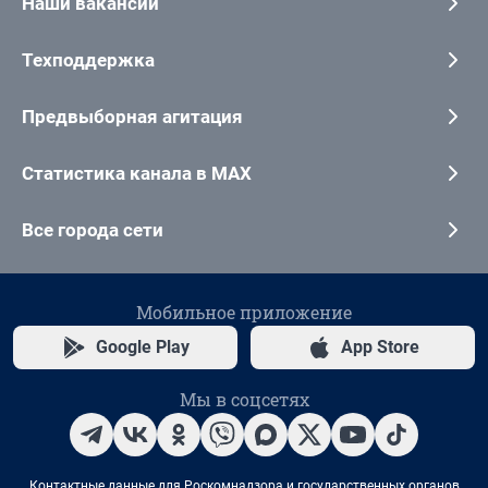
Наши вакансии
Техподдержка
Предвыборная агитация
Статистика канала в MAX
Все города сети
Мобильное приложение
Google Play
App Store
Мы в соцсетях
Контактные данные для Роскомнадзора и государственных органов