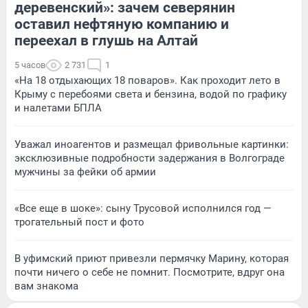
деревенский»: зачем северянин
оставил нефтяную компанию и
переехал в глушь на Алтай
5 часов
2 731
1
«На 18 отдыхающих 18 поваров». Как проходит лето в
Крыму с перебоями света и бензина, водой по графику
и налетами БПЛА
Уважал иноагентов и размещал фривольные картинки:
эксклюзивные подробности задержания в Волгограде
мужчины за фейки об армии
«Все еще в шоке»: сыну Трусовой исполнился год —
трогательный пост и фото
В уфимский приют привезли пермячку Марину, которая
почти ничего о себе не помнит. Посмотрите, вдруг она
вам знакома