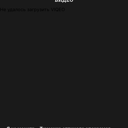
Не удалось загрузить VIQEO