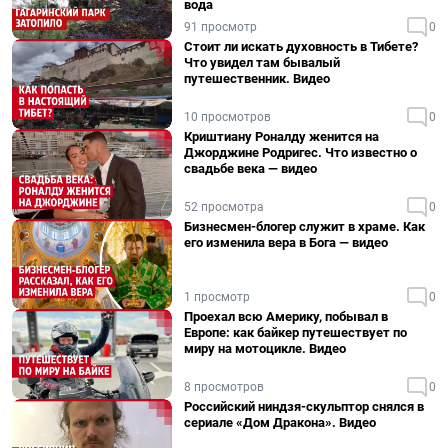
вода
91 просмотр
0
Стоит ли искать духовность в Тибете?
Что увидел там бывалый
путешественник. Видео
10 просмотров
0
Криштиану Роналду женится на
Джорджине Родригес. Что известно о
свадьбе века — видео
52 просмотра
0
Бизнесмен-блогер служит в храме. Как
его изменила вера в Бога — видео
1 просмотр
0
Проехал всю Америку, побывал в
Европе: как байкер путешествует по
миру на мотоцикле. Видео
8 просмотров
0
Российский ниндзя-скульптор снялся в
сериале «Дом Дракона». Видео