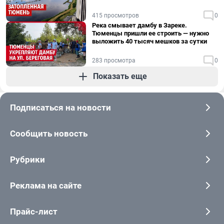
415 просмотров
0
Река смывает дамбу в Зареке.
Тюменцы пришли ее строить — нужно
выложить 40 тысяч мешков за сутки
283 просмотра
0
Показать еще
Подписаться на новости
Сообщить новость
Рубрики
Реклама на сайте
Прайс-лист