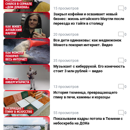
15 просмотров
0
Закрыл кофейни и осваивает новый
бизнес: жизнь алтайского Маугли после
переезда из тайги в столицу
20 просмотров
0
Все дети одинаковы: как медвежонок
Момота покорил интернет. Видео
35 просмотров
0
Музыкант с киберрукой. Его конечность
стоит 3 млн рублей — видео
13 просмотров
0
История тюменца, превращающего
глину в печи, камины и изразцы
55 просмотров
0
Показываем кадры потопа в Тюмени с
небоскреба на ДОКе