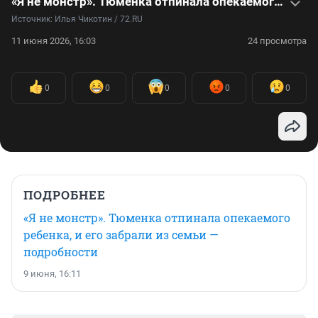
«Я не монстр». Тюменка отпинала опекаемого ребенка, и его забрали из семьи — подробности
Источник: 
Илья Чикотин / 72.RU 
11 июня 2026, 16:03
24 просмотра
0
0
0
0
0
ПОДРОБНЕЕ
«Я не монстр». Тюменка отпинала опекаемого
ребенка, и его забрали из семьи —
подробности
9 июня, 16:11