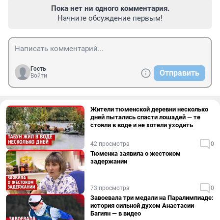
Пока нет ни одного комментария.
Начните обсуждение первым!
Гость
Отправить
Войти
Жители тюменской деревни несколько
дней пытались спасти лошадей — те
стояли в воде и не хотели уходить
42 просмотра
0
Тюменка заявила о жестоком
задержании
73 просмотра
0
Завоевала три медали на Паралимпиаде:
история сильной духом Анастасии
Багиян — в видео