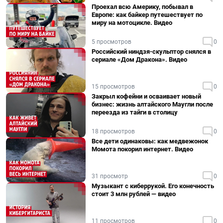
Проехал всю Америку, побывал в
Европе: как байкер путешествует по
миру на мотоцикле. Видео
5 просмотров
0
Российский ниндзя-скульптор снялся в
сериале «Дом Дракона». Видео
15 просмотров
0
Закрыл кофейни и осваивает новый
бизнес: жизнь алтайского Маугли после
переезда из тайги в столицу
18 просмотров
0
Все дети одинаковы: как медвежонок
Момота покорил интернет. Видео
31 просмотр
0
Музыкант с киберрукой. Его конечность
стоит 3 млн рублей — видео
11 просмотров
0