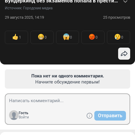
Вундеркинд без экзаменов попала в престижный московский вуз. Видео о том, как она это сделала
Источник: 
Городские медиа
29 августа 2025, 14:19
25 просмотров
1
0
0
0
0
Пока нет ни одного комментария.
Начните обсуждение первым!
Гость
Отправить
Войти