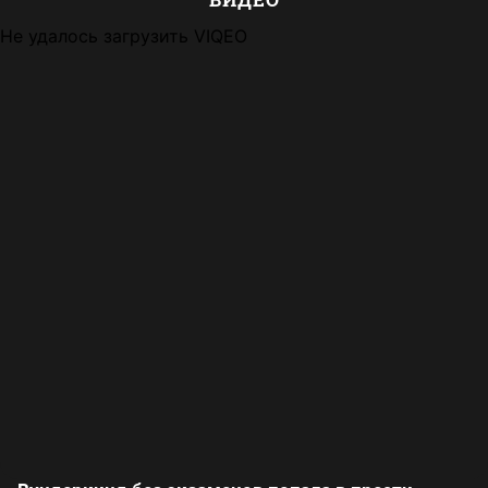
Не удалось загрузить VIQEO