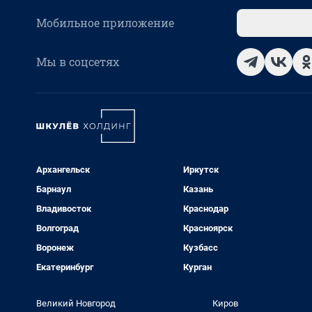
Мобильное приложение
Мы в соцсетях
Архангельск
Иркутск
Барнаул
Казань
Владивосток
Краснодар
Волгоград
Красноярск
Воронеж
Кузбасс
Екатеринбург
Курган
Великий Новгород
Киров