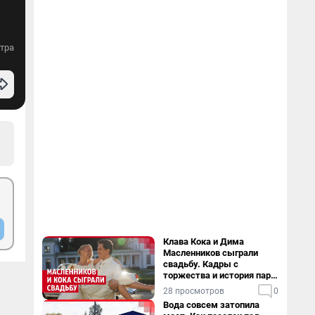
тра
Клава Кока и Дима
Масленников сыграли
свадьбу. Кадры с
торжества и история пары
— в видео
28 просмотров
0
Вода совсем затопила