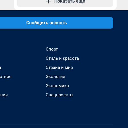
Показать еще
Сообщить новость
Спорт
Стиль и красота
а
Страна и мир
ствия
Экология
Экономика
ения
Спецпроекты