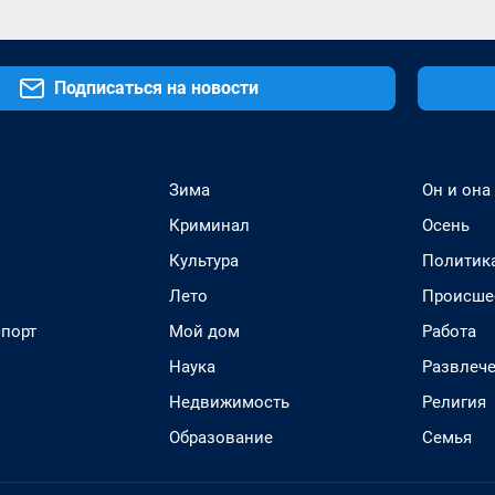
Подписаться на новости
Зима
Он и она
Криминал
Осень
Культура
Политик
Лето
Происше
спорт
Мой дом
Работа
Наука
Развлеч
Недвижимость
Религия
Образование
Семья