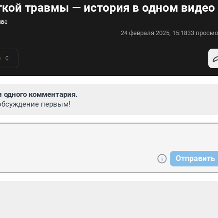
ткой травмы — история в одном видео
иве
24 февраля 2025, 15:18
33 просмо
0
и одного комментария.
обсуждение первым!
Отправить