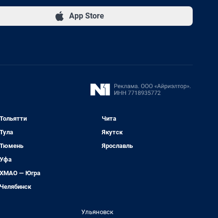
App Store
Тольятти
Чита
Тула
Якутск
Тюмень
Ярославль
Уфа
ХМАО — Югра
Челябинск
Ульяновск