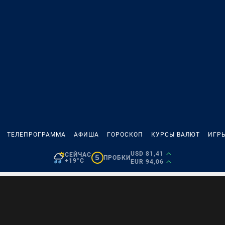
ТЕЛЕПРОГРАММА
АФИША
ГОРОСКОП
КУРСЫ ВАЛЮТ
ИГР
USD 81,41
СЕЙЧАС
5
ПРОБКИ
+19°C
EUR 94,06