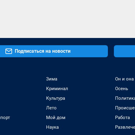
Подписаться на новости
Зима
Он и она
Криминал
Осень
Культура
Политик
Лето
Происше
спорт
Мой дом
Работа
Наука
Развлеч