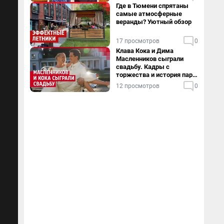
Где в Тюмени спрятаны
самые атмосферные
веранды? Уютный обзор
17 просмотров
0
Клава Кока и Дима
Масленников сыграли
свадьбу. Кадры с
торжества и история пары
— в видео
12 просмотров
0