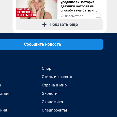
уродливая». История
девушки, которая не
способна улыбаться.
Видео
28 просмотров
0
Показать еще
Сообщить новость
Спорт
Стиль и красота
а
Страна и мир
ствия
Экология
Экономика
ения
Спецпроекты