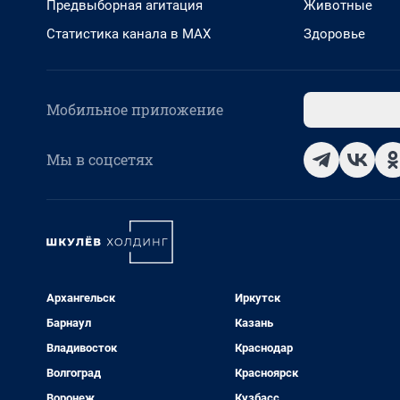
Предвыборная агитация
Животные
Статистика канала в MAX
Здоровье
Мобильное приложение
Мы в соцсетях
Архангельск
Иркутск
Барнаул
Казань
Владивосток
Краснодар
Волгоград
Красноярск
Воронеж
Кузбасс