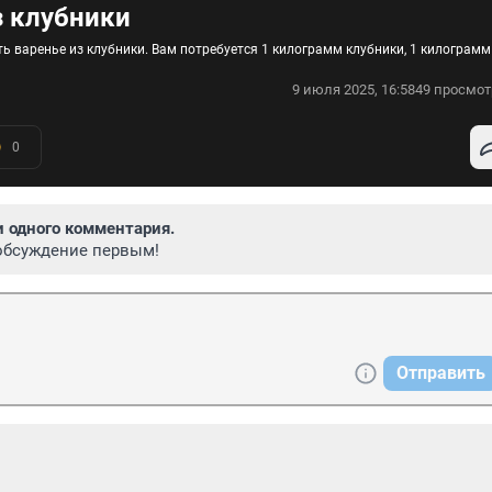
з клубники
ь варенье из клубники. Вам потребуется 1 килограмм клубники, 1 килограмм
9 июля 2025, 16:58
49 просмот
0
и одного комментария.
обсуждение первым!
Отправить