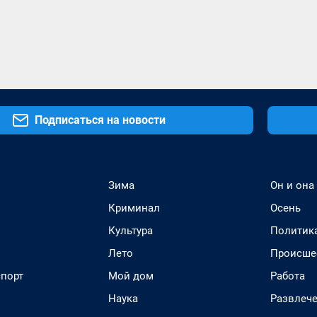
Подписаться на новости
Зима
Он и она
Криминал
Осень
Культура
Политик
Лето
Происше
спорт
Мой дом
Работа
Наука
Развлеч