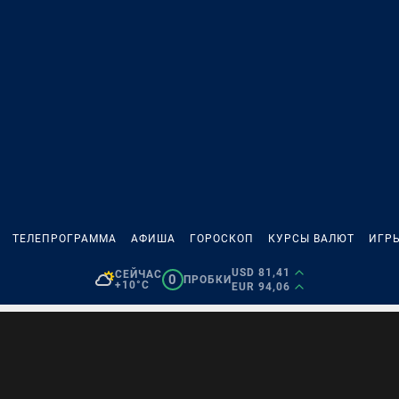
ТЕЛЕПРОГРАММА
АФИША
ГОРОСКОП
КУРСЫ ВАЛЮТ
ИГР
USD 81,41
СЕЙЧАС
0
ПРОБКИ
+10°C
EUR 94,06