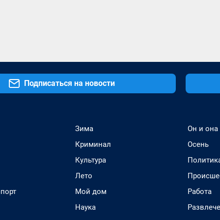
Подписаться на новости
Зима
Он и она
Криминал
Осень
Культура
Политик
Лето
Происше
спорт
Мой дом
Работа
Наука
Развлеч