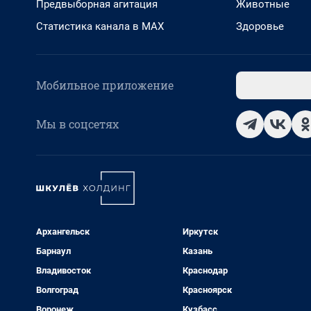
Предвыборная агитация
Животные
Статистика канала в MAX
Здоровье
Мобильное приложение
Мы в соцсетях
Архангельск
Иркутск
Барнаул
Казань
Владивосток
Краснодар
Волгоград
Красноярск
Воронеж
Кузбасс