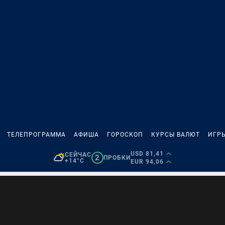
ТЕЛЕПРОГРАММА
АФИША
ГОРОСКОП
КУРСЫ ВАЛЮТ
ИГР
USD 81,41
СЕЙЧАС
2
ПРОБКИ
+14°C
EUR 94,06