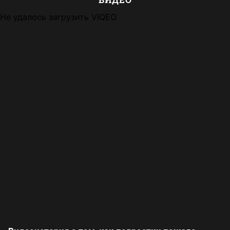
Не удалось загрузить VIQEO