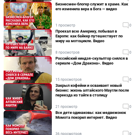
Бизнесмен-блогер служит в храме. Как
его изменила вера в Бога — видео
1 просмотр
0
Проехал всю Америку, побывал в
Европе: как байкер путешествует по
миру на мотоцикле. Видео
8 просмотров
0
Российский ниндзя-скульптор снялся в
сериале «Дом Дракона». Видео
15 просмотров
0
Закрыл кофейни и осваивает новый
бизнес: жизнь алтайского Маугли после
переезда из тайги в столицу
21 просмотр
0
Все дети одинаковы: как медвежонок
Момота покорил интернет. Видео
36 просмотров
0