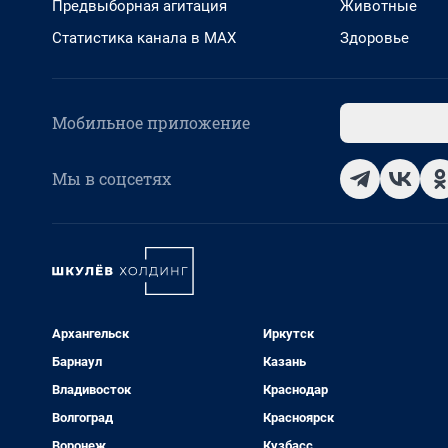
Предвыборная агитация
Животные
Статистика канала в MAX
Здоровье
Мобильное приложение
Мы в соцсетях
Архангельск
Иркутск
Барнаул
Казань
Владивосток
Краснодар
Волгоград
Красноярск
Воронеж
Кузбасс