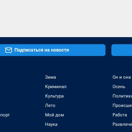
Подписаться на новости
Зима
Он и она
Криминал
Осень
Культура
Политик
Лето
Происше
спорт
Мой дом
Работа
Наука
Развлеч