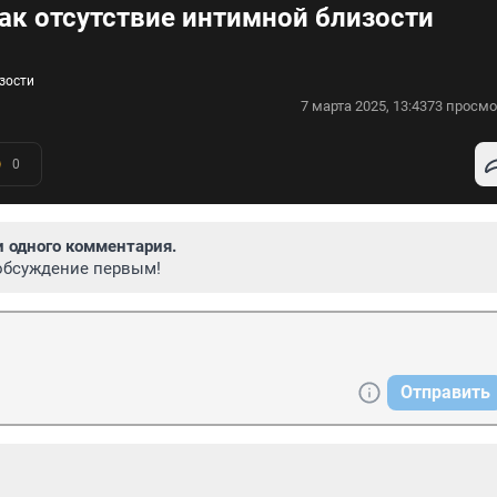
ак отсутствие интимной близости
зости
7 марта 2025, 13:43
73 просмо
0
и одного комментария.
обсуждение первым!
Отправить