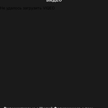
Не удалось загрузить VIQEO