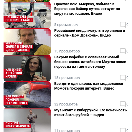
Проехал всю Америку, побывал в
Европе: как байкер путешествует по
миру на мотоцикле. Видео
5 просмотров
0
Российский ниндзя-скульптор снялся в
сериале «Дом Дракона». Видео
15 просмотров
0
Закрыл кофейни и осваивает новый
бизнес: жизнь алтайского Маугли после
переезда из тайги в столицу
18 просмотров
0
Все дети одинаковы: как медвежонок
Момота покорил интернет. Видео
32 просмотра
0
Музыкант с киберрукой. Его конечность
стоит 3 млн рублей — видео
11 просмотров
0