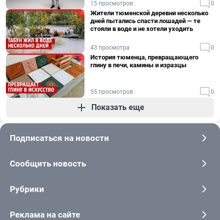
15 просмотров
0
Жители тюменской деревни несколько
дней пытались спасти лошадей — те
стояли в воде и не хотели уходить
43 просмотра
0
История тюменца, превращающего
глину в печи, камины и изразцы
55 просмотров
0
Показать еще
Подписаться на новости
Сообщить новость
Рубрики
Реклама на сайте