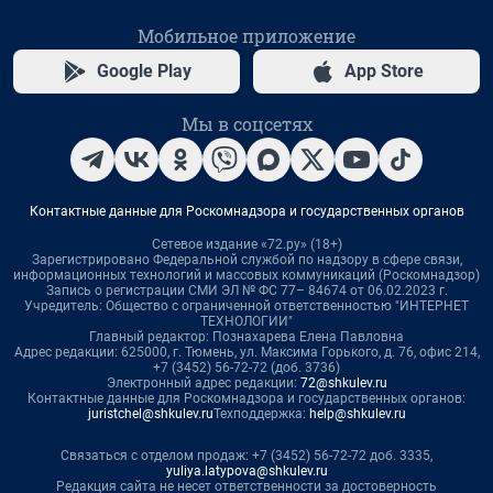
Мобильное приложение
Google Play
App Store
Мы в соцсетях
Контактные данные для Роскомнадзора и государственных органов
Сетевое издание «72.ру» (18+)
Зарегистрировано Федеральной службой по надзору в сфере связи,
информационных технологий и массовых коммуникаций (Роскомнадзор)
Запись о регистрации СМИ ЭЛ № ФС 77– 84674 от 06.02.2023 г.
Учредитель: Общество с ограниченной ответственностью "ИНТЕРНЕТ
ТЕХНОЛОГИИ"
Главный редактор: Познахарева Елена Павловна
Адрес редакции: 625000, г. Тюмень, ул. Максима Горького, д. 76, офис 214,
+7 (3452) 56-72-72 (доб. 3736)
Электронный адрес редакции:
72@shkulev.ru
Контактные данные для Роскомнадзора и государственных органов:
juristchel@shkulev.ru
Техподдержка:
help@shkulev.ru
Связаться с отделом продаж: +7 (3452) 56-72-72 доб. 3335,
yuliya.latypova@shkulev.ru
Редакция сайта не несет ответственности за достоверность