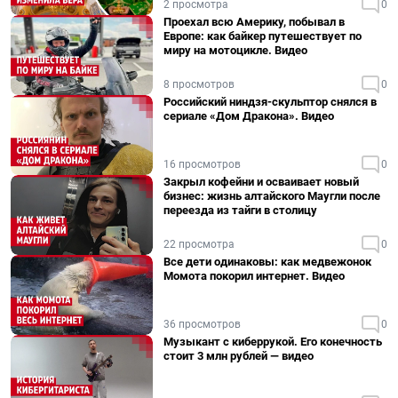
2 просмотра
0
Проехал всю Америку, побывал в
Европе: как байкер путешествует по
миру на мотоцикле. Видео
8 просмотров
0
Российский ниндзя-скульптор снялся в
сериале «Дом Дракона». Видео
16 просмотров
0
Закрыл кофейни и осваивает новый
бизнес: жизнь алтайского Маугли после
переезда из тайги в столицу
22 просмотра
0
Все дети одинаковы: как медвежонок
Момота покорил интернет. Видео
36 просмотров
0
Музыкант с киберрукой. Его конечность
стоит 3 млн рублей — видео