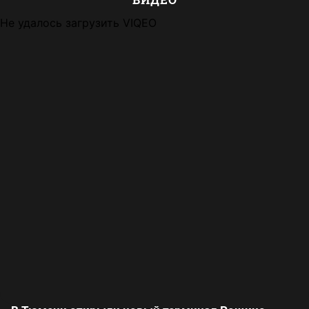
Не удалось загрузить VIQEO