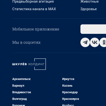
Предвыборная агитация
Животные
Статистика канала в MAX
Здоровье
Мобильное приложение
Мы в соцсетях
Архангельск
Иркутск
Барнаул
Казань
Владивосток
Краснодар
Волгоград
Красноярск
Воронеж
Кузбасс