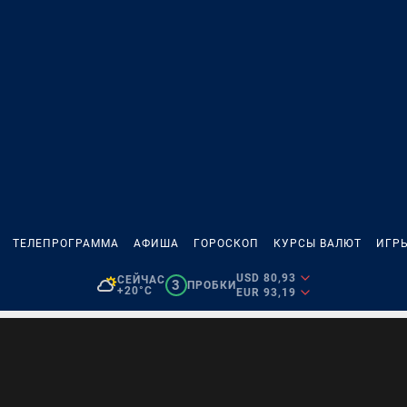
ТЕЛЕПРОГРАММА
АФИША
ГОРОСКОП
КУРСЫ ВАЛЮТ
ИГР
USD 80,93
СЕЙЧАС
3
ПРОБКИ
+20°C
EUR 93,19