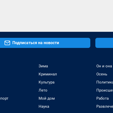
Подписаться на новости
Зима
Он и она
Криминал
Осень
Культура
Политик
Лето
Происше
спорт
Мой дом
Работа
Наука
Развлеч