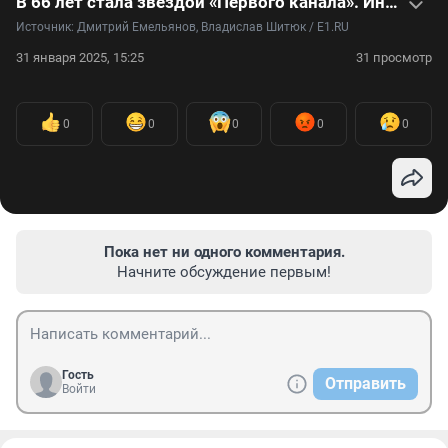
В 66 лет стала звездой «Первого канала». Интервью с активной бабушкой
Источник: 
Дмитрий Емельянов, Владислав Шитюк / E1.RU
31 января 2025, 15:25
31 просмотр
0
0
0
0
0
Пока нет ни одного комментария.
Начните обсуждение первым!
Гость
Отправить
Войти