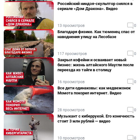
Российский ниндзя-скульптор снялся в
сериале «Дом Дракона». Видео
13 просмотров
0
Благодаря физике. Как тюменец спас от
наводнения улицу на Лесобазе
117 просмотров
0
Закрыл кофейни и осваивает новый
бизнес: жизнь алтайского Маугли после
переезда из тайги в столицу
16 просмотров
0
Все дети одинаковы: как медвежонок
Момота покорил интернет. Видео
28 просмотров
0
Музыкант с киберрукой. Его конечность
стоит 3 млн рублей — видео
10 просмотров
0