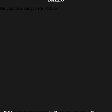
Не удалось загрузить VIQEO