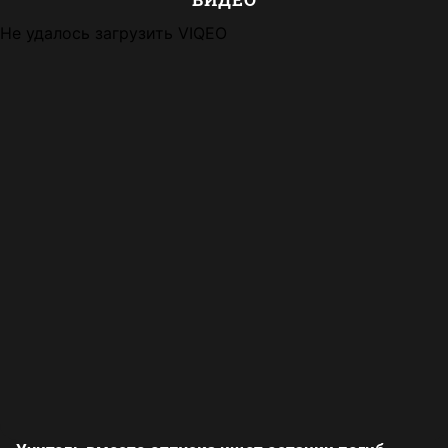
Не удалось загрузить VIQEO