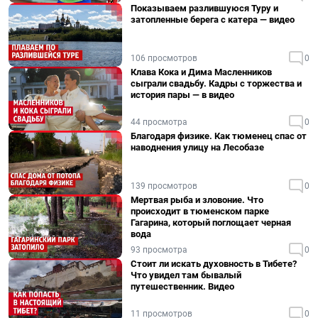
Показываем разлившуюся Туру и
затопленные берега с катера — видео
106 просмотров
0
Клава Кока и Дима Масленников
сыграли свадьбу. Кадры с торжества и
история пары — в видео
44 просмотра
0
Благодаря физике. Как тюменец спас от
наводнения улицу на Лесобазе
139 просмотров
0
Мертвая рыба и зловоние. Что
происходит в тюменском парке
Гагарина, который поглощает черная
вода
93 просмотра
0
Стоит ли искать духовность в Тибете?
Что увидел там бывалый
путешественник. Видео
11 просмотров
0