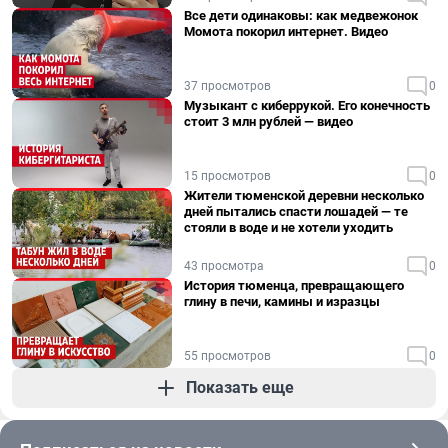
Все дети одинаковы: как медвежонок
Момота покорил интернет. Видео
37 просмотров
0
Музыкант с киберрукой. Его конечность
стоит 3 млн рублей — видео
15 просмотров
0
Жители тюменской деревни несколько
дней пытались спасти лошадей — те
стояли в воде и не хотели уходить
43 просмотра
0
История тюменца, превращающего
глину в печи, камины и изразцы
55 просмотров
0
Показать еще