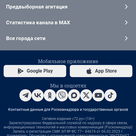
Предвыборная агитация
Статистика канала в MAX
Все города сети
Мобильное приложение
Google Play
App Store
Мы в соцсетях
Контактные данные для Роскомнадзора и государственных органов
Сетевое издание «72.ру» (18+)
Зарегистрировано Федеральной службой по надзору в сфере связи,
информационных технологий и массовых коммуникаций (Роскомнадзор)
Запись о регистрации СМИ ЭЛ № ФС 77– 84674 от 06.02.2023 г.
Учредитель: Общество с ограниченной ответственностью "ИНТЕРНЕТ