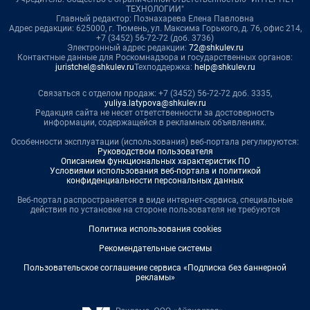
ТЕХНОЛОГИИ"
Главный редактор: Познахарева Елена Павловна
Адрес редакции: 625000, г. Тюмень, ул. Максима Горького, д. 76, офис 214,
+7 (3452) 56-72-72 (доб. 3736)
Электронный адрес редакции:
72@shkulev.ru
Контактные данные для Роскомнадзора и государственных органов:
juristchel@shkulev.ru
Техподдержка:
help@shkulev.ru
Связаться с отделом продаж: +7 (3452) 56-72-72 доб. 3335,
yuliya.latypova@shkulev.ru
Редакция сайта не несет ответственности за достоверность
информации, содержащейся в рекламных объявлениях.
Особенности эксплуатации (использования) веб-портала регулируются:
Руководством пользователя
Описанием функциональных характеристик ПО
Условиями использования веб-портала и политикой
конфиденциальности персональных данных
Веб-портал распространяется в виде интернет-сервиса, специальные
действия по установке на стороне пользователя не требуются
Политика использования cookies
Рекомендательные системы
Пользовательское соглашение сервиса «Подписка без баннерной
рекламы»