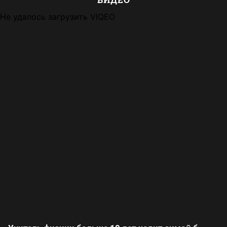
Не удалось загрузить VIQEO