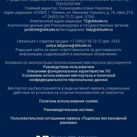
ТЕХНОЛОГИИ"
Главный редактор: Познахарева Елена Павловна
Адрес редакции: 625000, г. Тюмень, ул. Максима Горького, д. 76, офис 214,
+7 (3452) 56-72-72 (доб. 3736)
Электронный адрес редакции:
72@shkulev.ru
Контактные данные для Роскомнадзора и государственных органов:
juristchel@shkulev.ru
Техподдержка:
help@shkulev.ru
Связаться с отделом продаж: +7 (3452) 56-72-72 доб. 3335,
yuliya.latypova@shkulev.ru
Редакция сайта не несет ответственности за достоверность
информации, содержащейся в рекламных объявлениях.
Особенности эксплуатации (использования) веб-портала регулируются:
Руководством пользователя
Описанием функциональных характеристик ПО
Условиями использования веб-портала и политикой
конфиденциальности персональных данных
Веб-портал распространяется в виде интернет-сервиса, специальные
действия по установке на стороне пользователя не требуются
Политика использования cookies
Рекомендательные системы
Пользовательское соглашение сервиса «Подписка без баннерной
рекламы»