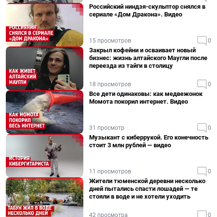
Российский ниндзя-скульптор снялся в
сериале «Дом Дракона». Видео
15 просмотров
0
Закрыл кофейни и осваивает новый
бизнес: жизнь алтайского Маугли после
переезда из тайги в столицу
18 просмотров
0
Все дети одинаковы: как медвежонок
Момота покорил интернет. Видео
31 просмотр
0
Музыкант с киберрукой. Его конечность
стоит 3 млн рублей — видео
11 просмотров
0
Жители тюменской деревни несколько
дней пытались спасти лошадей — те
стояли в воде и не хотели уходить
42 просмотра
0