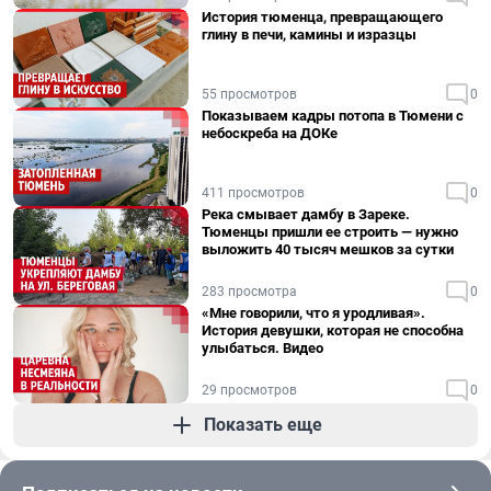
История тюменца, превращающего
глину в печи, камины и изразцы
55 просмотров
0
Показываем кадры потопа в Тюмени с
небоскреба на ДОКе
411 просмотров
0
Река смывает дамбу в Зареке.
Тюменцы пришли ее строить — нужно
выложить 40 тысяч мешков за сутки
283 просмотра
0
«Мне говорили, что я уродливая».
История девушки, которая не способна
улыбаться. Видео
29 просмотров
0
Показать еще