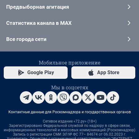
Предвыборная агитация
Статистика канала в MAX
Все города сети
Мобильное приложение
Google Play
App Store
Мы в соцсетях
Контактные данные для Роскомнадзора и государственных органов
Сетевое издание «72.ру» (18+)
Зарегистрировано Федеральной службой по надзору в сфере связи,
информационных технологий и массовых коммуникаций (Роскомнадзор)
Запись о регистрации СМИ ЭЛ № ФС 77– 84674 от 06.02.2023 г.
Учредитель: Общество с ограниченной ответственностью "ИНТЕРНЕТ