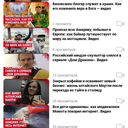
Бизнесмен-блогер служит в храме. Как
его изменила вера в Бога — видео
1 просмотр
0
Проехал всю Америку, побывал в
Европе: как байкер путешествует по
миру на мотоцикле. Видео
8 просмотров
0
Российский ниндзя-скульптор снялся в
сериале «Дом Дракона». Видео
15 просмотров
0
Закрыл кофейни и осваивает новый
бизнес: жизнь алтайского Маугли после
переезда из тайги в столицу
20 просмотров
0
Все дети одинаковы: как медвежонок
Момота покорил интернет. Видео
35 просмотров
0