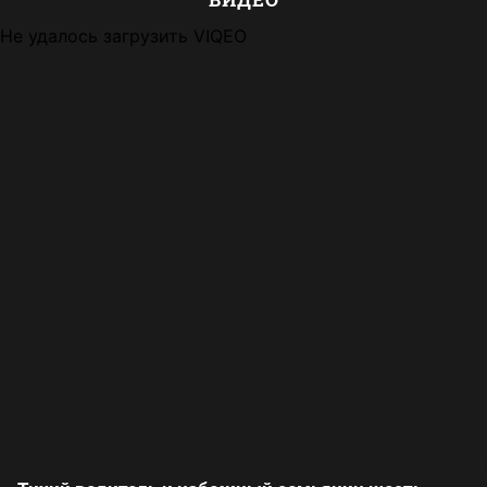
Не удалось загрузить VIQEO